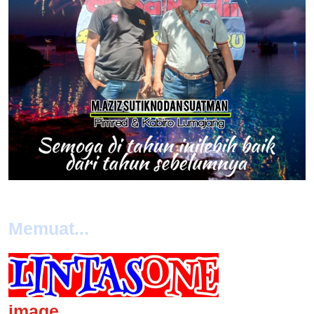
Memuat...
image