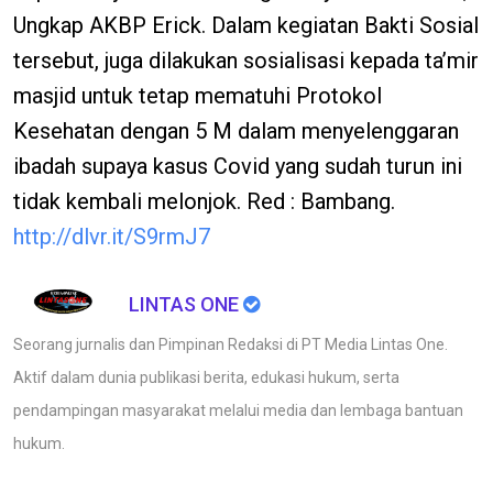
Ungkap AKBP Erick. Dalam kegiatan Bakti Sosial
tersebut, juga dilakukan sosialisasi kepada ta’mir
masjid untuk tetap mematuhi Protokol
Kesehatan dengan 5 M dalam menyelenggaran
ibadah supaya kasus Covid yang sudah turun ini
tidak kembali melonjok. Red : Bambang.
http://dlvr.it/S9rmJ7
LINTAS ONE
Seorang jurnalis dan Pimpinan Redaksi di PT Media Lintas One.
Aktif dalam dunia publikasi berita, edukasi hukum, serta
pendampingan masyarakat melalui media dan lembaga bantuan
hukum.