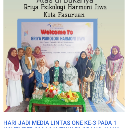
HARI JADI MEDIA LINTAS ONE KE-3 PADA 1