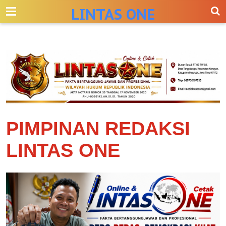
-->
LINTAS ONE
PIMPINAN REDAKSI
LINTAS ONE