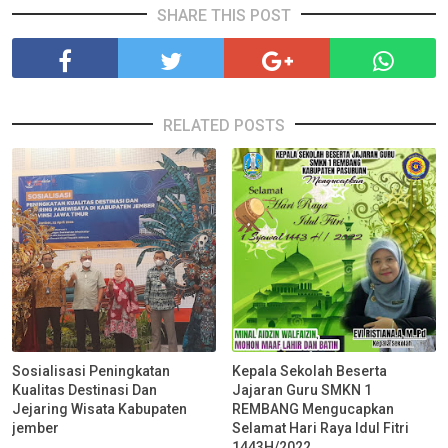
SHARE THIS POST
RELATED POSTS
Sosialisasi Peningkatan
Kepala Sekolah Beserta
Kualitas Destinasi Dan
Jajaran Guru SMKN 1
Jejaring Wisata Kabupaten
REMBANG Mengucapkan
jember
Selamat Hari Raya Idul Fitri
1443H/2022