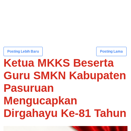
Posting Lebih Baru
Posting Lama
Ketua MKKS Beserta
Guru SMKN Kabupaten
Pasuruan
Mengucapkan
Dirgahayu Ke-81 Tahun