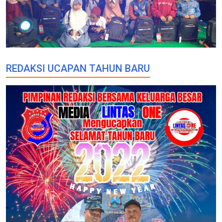
REDAKSI UCAPAN TAHUN BARU