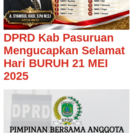
DPRD Kab Pasuruan
Mengucapkan Selamat
Hari BURUH 21 MEI
2025