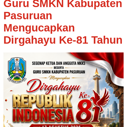
Guru SMKN Kabupaten
Pasuruan
Mengucapkan
Dirgahayu Ke-81 Tahun