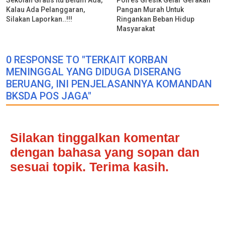
Sekolah Gratis Itu Belum Ada,
Polres Gresik Gelar Gerakan
Kalau Ada Pelanggaran,
Pangan Murah Untuk
Silakan Laporkan..!!!
Ringankan Beban Hidup
Masyarakat
0 RESPONSE TO "TERKAIT KORBAN
MENINGGAL YANG DIDUGA DISERANG
BERUANG, INI PENJELASANNYA KOMANDAN
BKSDA POS JAGA"
Silakan tinggalkan komentar
dengan bahasa yang sopan dan
sesuai topik. Terima kasih.