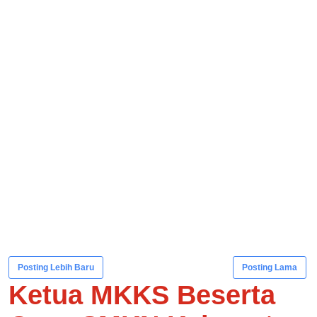
Posting Lebih Baru
Posting Lama
Ketua MKKS Beserta