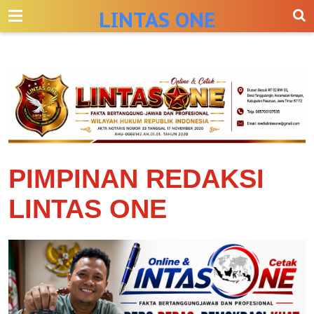
-->
LINTAS ONE
PIMPINAN REDAKSI
LINTAS ONE