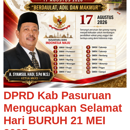
DPRD Kab Pasuruan
Mengucapkan Selamat
Hari BURUH 21 MEI