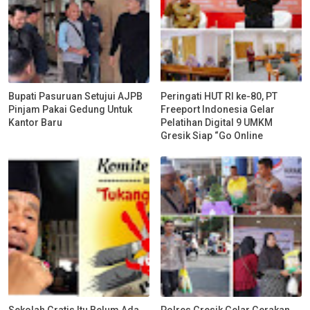
Bupati Pasuruan Setujui AJPB
Peringati HUT RI ke-80, PT
Pinjam Pakai Gedung Untuk
Freeport Indonesia Gelar
Kantor Baru
Pelatihan Digital 9 UMKM
Gresik Siap “Go Online