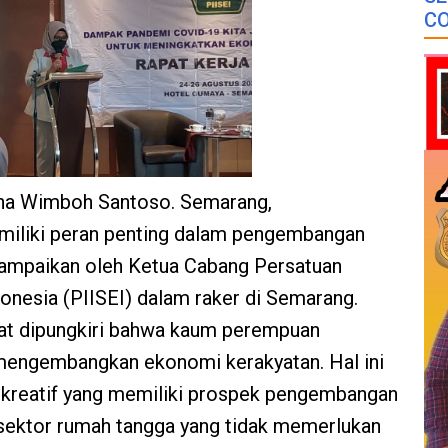
CO
ina Wimboh Santoso. Semarang,
miliki peran penting dalam pengembangan
isampaikan oleh Ketua Cabang Persatuan
donesia (PIISEI) dalam raker di Semarang.
at dipungkiri bahwa kaum perempuan
 mengembangkan ekonomi kerakyatan. Hal ini
tri kreatif yang memiliki prospek pengembangan
sektor rumah tangga yang tidak memerlukan