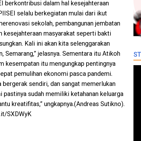
I berkontribusi dalam hal kesejahteraan
IISEI selalu berkegiatan mulai dari ikut
merenovasi sekolah, pembangunan jembatan
n kesejahteraan masyarakat seperti bakti
sungkan. Kali ini akan kita selenggarakan
, Semarang,” jelasnya. Sementara itu Atikoh
ST
am kesempatan itu mengungkap pentingnya
epat pemulihan ekonomi pasca pandemi.
a bergerak sendiri, dan sangat memerlukan
ini pastinya sudah memiliki ketahanan keluarga
tu kreatifitas,” ungkapnya.(Andreas Sutikno).
vr.it/SXDWyK