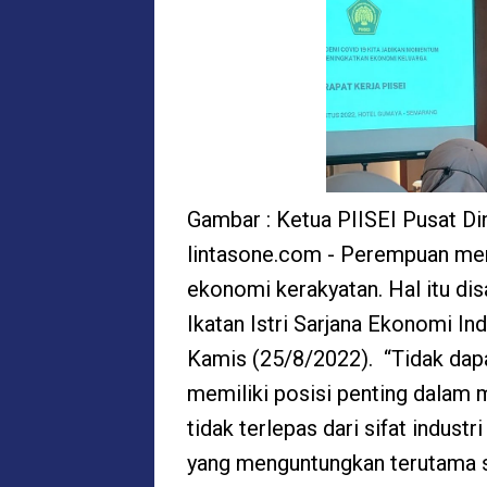
Gambar : Ketua PIISEI Pusat D
lintasone.com - Perempuan me
ekonomi kerakyatan. Hal itu d
Ikatan Istri Sarjana Ekonomi In
Kamis (25/8/2022). “Tidak dap
memiliki posisi penting dalam
tidak terlepas dari sifat indus
yang menguntungkan terutama 