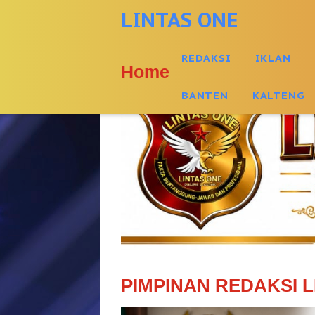
-->
LINTAS ONE
REDAKSI
IKLAN
Home
BANTEN
KALTENG
PIMPINAN REDAKSI L