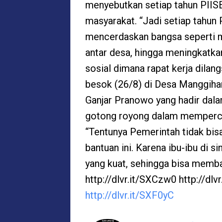
menyebutkan setiap tahun PIISE
masyarakat. “Jadi setiap tahun P
mencerdaskan bangsa seperti 
antar desa, hingga meningkatka
sosial dimana rapat kerja dilang
besok (26/8) di Desa Manggihan
Ganjar Pranowo yang hadir dal
gotong royong dalam memperc
“Tentunya Pemerintah tidak bis
bantuan ini. Karena ibu-ibu di s
yang kuat, sehingga bisa memban
http://dlvr.it/SXCzw0 http://dl
http://dlvr.it/SXF0yC