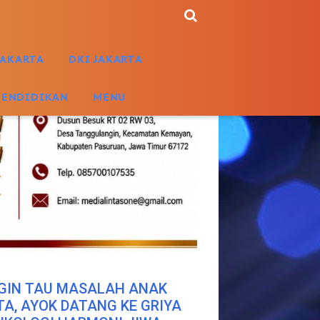
JAKARTA
DKI JAKARTA
PENDIDIKAN
MENU
GIN TAU MASALAH ANAK
TA, AYOK DATANG KE GRIYA