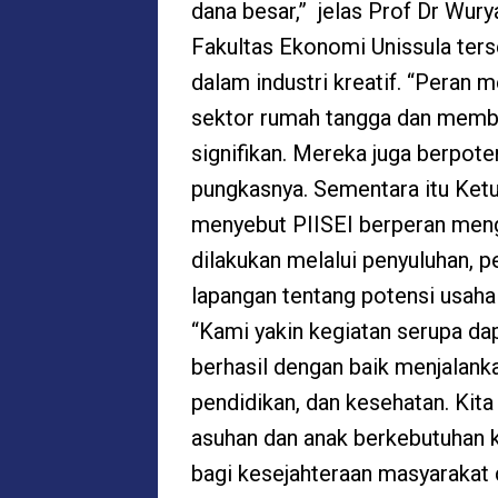
dana besar,” jelas Prof Dr Wury
Fakultas Ekonomi Unissula ter
dalam industri kreatif. “Peran
sektor rumah tangga dan memba
signifikan. Mereka juga berpot
pungkasnya. Sementara itu Ket
menyebut PIISEI berperan meng
dilakukan melalui penyuluhan, 
lapangan tentang potensi usaha k
“Kami yakin kegiatan serupa dap
berhasil dengan baik menjalank
pendidikan, dan kesehatan. Kit
asuhan dan anak berkebutuhan 
bagi kesejahteraan masyarakat d