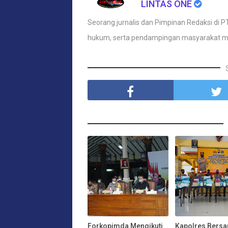
LINTAS ONE
Seorang jurnalis dan Pimpinan Redaksi di PT
hukum, serta pendampingan masyarakat m
Forkopimda Mengikuti
Kapolres Bers