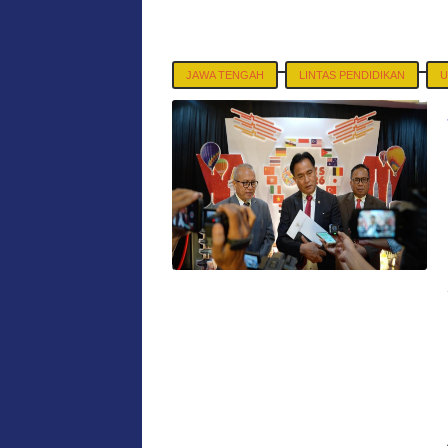
JAWA TENGAH
LINTAS PENDIDIKAN
U