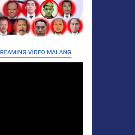
REAMING VIDEO MALANG