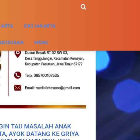
KARTA
DKI JAKARTA
NDIDIKAN
MENU
GIN TAU MASALAH ANAK
TA, AYOK DATANG KE GRIYA