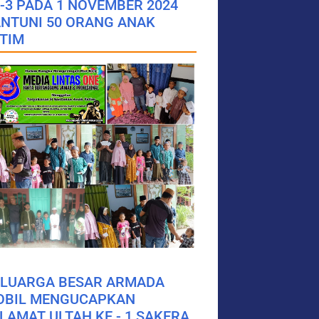
-3 PADA 1 NOVEMBER 2024
NTUNI 50 ORANG ANAK
TIM
ELUARGA BESAR ARMADA
OBIL MENGUCAPKAN
LAMAT ULTAH KE - 1 SAKERA