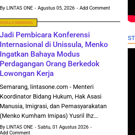
By
LINTAS ONE
Agustus 05, 2026
Add Comment
NISSULA SEMARANG
Jadi Pembicara Konferensi
ST
Internasional di Unissula, Menko
Ingatkan Bahaya Modus
Perdagangan Orang Berkedok
Lowongan Kerja
Semarang, lintasone.com - Menteri
Koordinator Bidang Hukum, Hak Asasi
Manusia, Imigrasi, dan Pemasyarakatan
(Menko Kumham Imipas) Yusril Ihz...
By
LINTAS ONE
Sabtu, 01 Agustus 2026
Add Comment