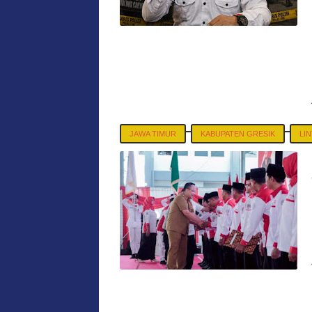
JAWA TIMUR
KABUPATEN GRESIK
LI