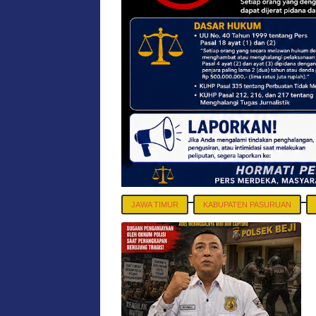
JAWA TIMUR
KABUPATEN PASURUAN