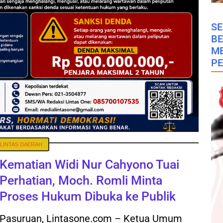
SE
B
M
PE
LINTAS DAERAH
Kematian Widi Nur Cahyono Tuai
Perhatian, Moch. Romli Minta
Proses Hukum Dibuka ke Publik
Pasuruan, Lintasone.com – Ketua Umum