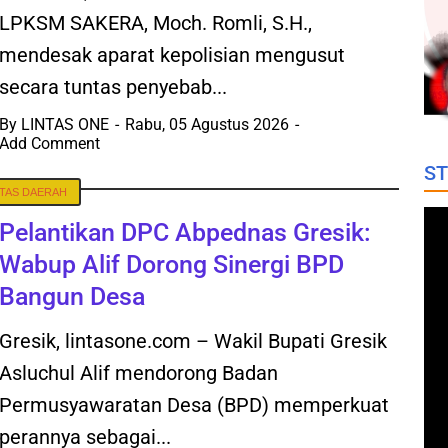
LPKSM SAKERA, Moch. Romli, S.H.,
mendesak aparat kepolisian mengusut
secara tuntas penyebab...
By
LINTAS ONE
Rabu, 05 Agustus 2026
Add Comment
ST
NTAS DAERAH
Pelantikan DPC Abpednas Gresik:
Wabup Alif Dorong Sinergi BPD
Bangun Desa
Gresik, lintasone.com – Wakil Bupati Gresik
Asluchul Alif mendorong Badan
Permusyawaratan Desa (BPD) memperkuat
perannya sebagai...