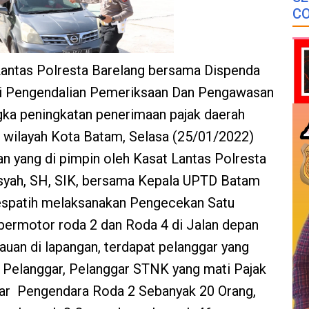
CO
Lantas Polresta Barelang bersama Dispenda
i Pengendalian Pemeriksaan Dan Pengawasan
gka peningkatan penerimaan pajak daerah
 di wilayah Kota Batam, Selasa (25/01/2022)
an yang di pimpin oleh Kasat Lantas Polresta
syah, SH, SIK, bersama Kepala UPTD Batam
 respatih melaksanakan Pengecekan Satu
bermotor roda 2 dan Roda 4 di Jalan depan
auan di lapangan, terdapat pelanggar yang
 Pelanggar, Pelanggar STNK yang mati Pajak
ar Pengendara Roda 2 Sebanyak 20 Orang,