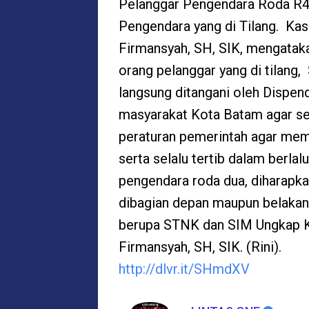
Pelanggar Pengendara Roda R4
Pengendara yang di Tilang. Ka
Firmansyah, SH, SIK, mengatak
orang pelanggar yang di tilang
langsung ditangani oleh Dispe
masyarakat Kota Batam agar se
peraturan pemerintah agar mem
serta selalu tertib dalam berla
pengendara roda dua, diharapk
dibagian depan maupun belakan
berupa STNK dan SIM Ungkap K
Firmansyah, SH, SIK. (Rini).
http://dlvr.it/SHmdXV