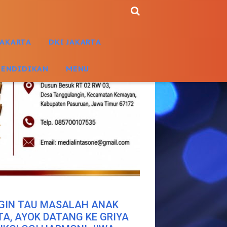
JAKARTA
DKI JAKARTA
PENDIDIKAN
MENU
GIN TAU MASALAH ANAK
TA, AYOK DATANG KE GRIYA