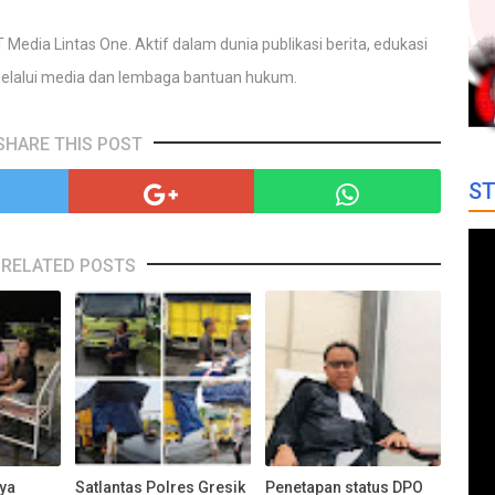
 Media Lintas One. Aktif dalam dunia publikasi berita, edukasi
elalui media dan lembaga bantuan hukum.
SHARE THIS POST
ST
RELATED POSTS
nya
Satlantas Polres Gresik
Penetapan status DPO