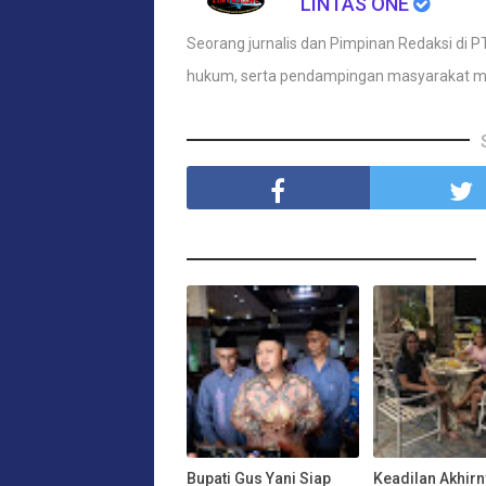
LINTAS ONE
Seorang jurnalis dan Pimpinan Redaksi di PT
hukum, serta pendampingan masyarakat m
Bupati Gus Yani Siap
Keadilan Akhir