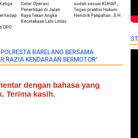
Ketiga
Gelar Operasi
sudah sesuai KUHAP ,
Penertiban di Jalan
Tegas praktisi Hukum
Terhadap
Raya Tekan Angka
Hendrik Pakpahan , S.H
Kecelakaan Lalu Lintas
us DPO
ST
S POLRESTA BARELANG BERSAMA
AR RAZIA KENDARAAN BERMOTOR"
omentar dengan bahasa yang
. Terima kasih.