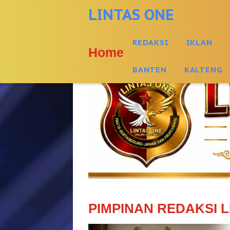
-->
LINTAS ONE
REDAKSI
IKLAN
Home
BANTEN
KALTENG
PIMPINAN REDAKSI L