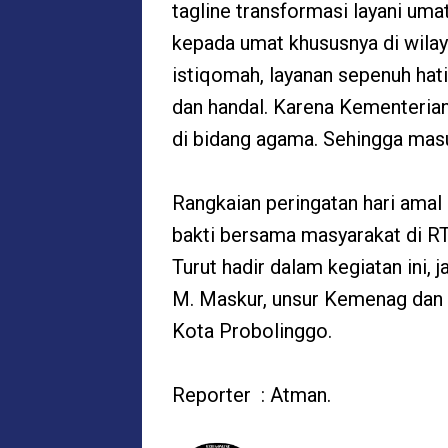
tagline transformasi layani um
kepada umat khususnya di wilay
istiqomah, layanan sepenuh hat
dan handal. Karena Kementeria
di bidang agama. Sehingga masu
Rangkaian peringatan hari amal 
bakti bersama masyarakat di RT
Turut hadir dalam kegiatan ini, 
M. Maskur, unsur Kemenag dan
Kota Probolinggo.
Reporter : Atman.