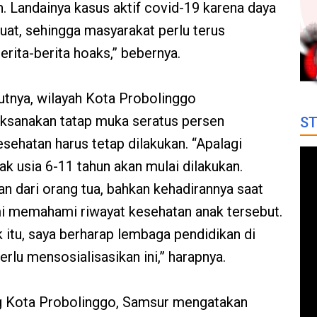
. Landainya kasus aktif covid-19 karena daya
uat, sehingga masyarakat perlu terus
erita-berita hoaks,” bebernya.
tnya, wilayah Kota Probolinggo
aksanakan tatap muka seratus persen
ST
sehatan harus tetap dilakukan. “Apalagi
ak usia 6-11 tahun akan mulai dilakukan.
an dari orang tua, bahkan kehadirannya saat
mi memahami riwayat kesehatan anak tersebut.
k itu, saya berharap lembaga pendidikan di
lu mensosialisasikan ini,” harapnya.
g Kota Probolinggo, Samsur mengatakan