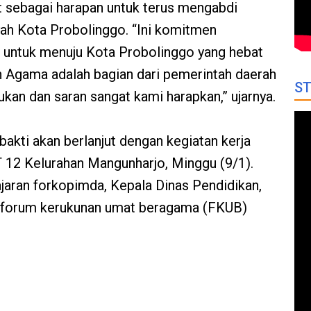
at sebagai harapan untuk terus mengabdi
ah Kota Probolinggo. “Ini komitmen
i untuk menuju Kota Probolinggo yang hebat
n Agama adalah bagian dari pemerintah daerah
ST
kan dan saran sangat kami harapkan,” ujarnya.
bakti akan berlanjut dengan kegiatan kerja
 12 Kelurahan Mangunharjo, Minggu (9/1).
jajaran forkopimda, Kepala Dinas Pendidikan,
 forum kerukunan umat beragama (FKUB)