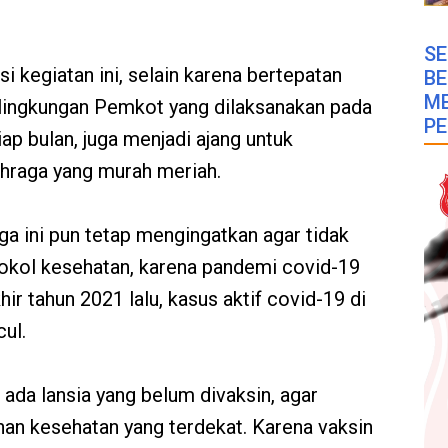
SE
 kegiatan ini, selain karena bertepatan
B
M
lingkungan Pemkot yang dilaksanakan pada
PE
p bulan, juga menjadi ajang untuk
ahraga yang murah meriah.
a ini pun tetap mengingatkan agar tidak
kol kesehatan, karena pandemi covid-19
ir tahun 2021 lalu, kasus aktif covid-19 di
ul.
 ada lansia yang belum divaksin, agar
nan kesehatan yang terdekat. Karena vaksin