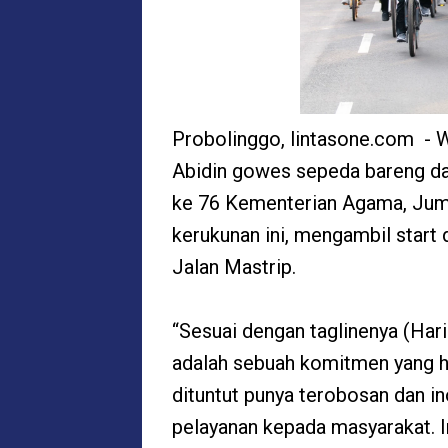
Probolinggo, lintasone.com - W
Abidin gowes sepeda bareng da
ke 76 Kementerian Agama, Juma
kerukunan ini, mengambil start 
Jalan Mastrip.
“Sesuai dengan taglinenya (Hari
adalah sebuah komitmen yang ha
dituntut punya terobosan dan 
pelayanan kepada masyarakat. I