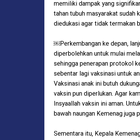
memiliki dampak yang signifikan
tahan tubuh masyarakat sudah k
diedukasi agar tidak termakan b
￼Perkembangan ke depan, lanju
diperbolehkan untuk mulai mel
sehingga penerapan protokol ke
sebentar lagi vaksinasi untuk an
Vaksinasi anak ini butuh dukung
vaksin pun diperlukan. Agar ka
Insyaallah vaksin ini aman. Untu
bawah naungan Kemenag juga per
Sementara itu, Kepala Kemena