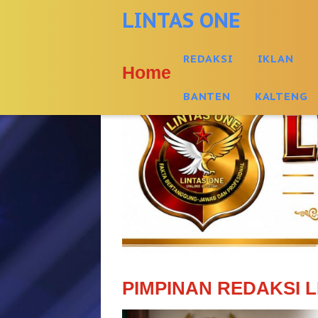
-->
LINTAS ONE
REDAKSI
IKLAN
Home
BANTEN
KALTENG
PIMPINAN REDAKSI L