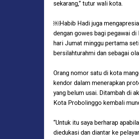
sekarang,” tutur wali kota.
￼Habib Hadi juga mengapresiasi
dengan gowes bagi pegawai di 
hari Jumat minggu pertama setia
bersilahturahmi dan sebagai ol
Orang nomor satu di kota mangg
kendor dalam menerapkan proto
yang belum usai. Ditambah di akh
Kota Probolinggo kembali munc
“Untuk itu saya berharap apabila
diedukasi dan diantar ke pelaya