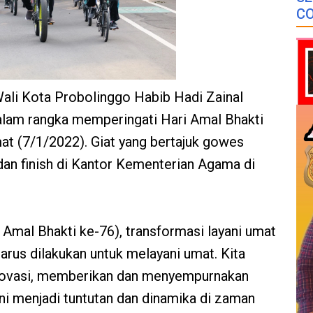
CO
ali Kota Probolinggo Habib Hadi Zainal
lam rangka memperingati Hari Amal Bhakti
t (7/1/2022). Giat yang bertajuk gowes
dan finish di Kantor Kementerian Agama di
 Amal Bhakti ke-76), transformasi layani umat
rus dilakukan untuk melayani umat. Kita
inovasi, memberikan dan menyempurnakan
ni menjadi tuntutan dan dinamika di zaman