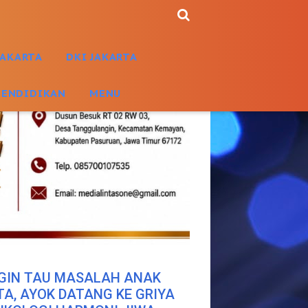
JAKARTA
DKI JAKARTA
PENDIDIKAN
MENU
GIN TAU MASALAH ANAK
TA, AYOK DATANG KE GRIYA