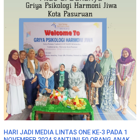
HARI JADI MEDIA LINTAS ONE KE-3 PADA 1
NOVEMBER 2024 SANTUNI 50 ORANG ANAK