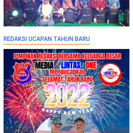
REDAKSI UCAPAN TAHUN BARU