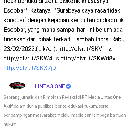
tidak berlaku di zona diskotik khususnya
Escobar". Katanya. "Surabaya saya rasa tidak
kondusif dengan kejadian keributan di discotik
Escobar, yang mana sampai hari ini belum ada
tindakan dari pihak terkait. Tambah Indra. Rabu,
23/02/2022.(Lik/dr). http://dlvr.it/SKV1hz
http://dlvr.it/SKW4Js http://dlvr.it/SKWd8v
http://dlvr.it/SKX7jD
LINTAS ONE
Seorang jurnalis dan Pimpinan Redaksi di PT Media Lintas One.
Aktif dalam dunia publikasi berita, edukasi hukum, serta
pendampingan masyarakat melalui media dan lembaga bantuan
hukum.