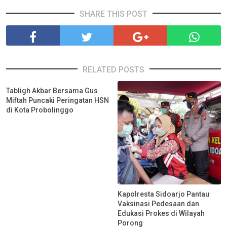
SHARE THIS POST
RELATED POSTS
Tabligh Akbar Bersama Gus
Miftah Puncaki Peringatan HSN
di Kota Probolinggo
Kapolresta Sidoarjo Pantau
Vaksinasi Pedesaan dan
Edukasi Prokes di Wilayah
Porong