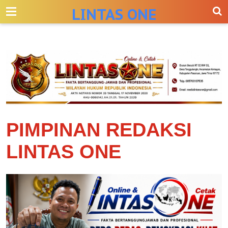
-->
LINTAS ONE
PIMPINAN REDAKSI
LINTAS ONE