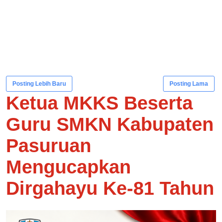
Posting Lebih Baru
Posting Lama
Ketua MKKS Beserta
Guru SMKN Kabupaten
Pasuruan
Mengucapkan
Dirgahayu Ke-81 Tahun