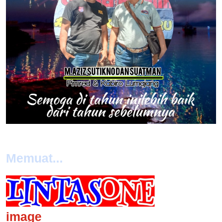
Memuat...
image