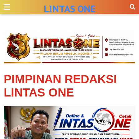
-->
LINTAS ONE
PIMPINAN REDAKSI
LINTAS ONE