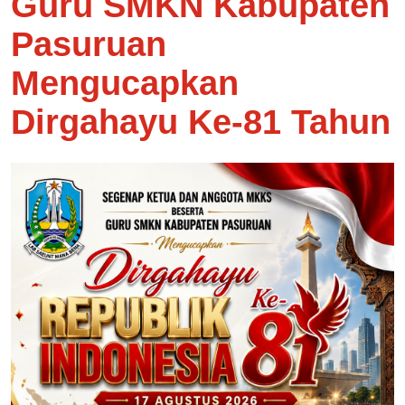
Guru SMKN Kabupaten
Pasuruan
Mengucapkan
Dirgahayu Ke-81 Tahun