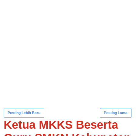
Posting Lebih Baru
Posting Lama
Ketua MKKS Beserta