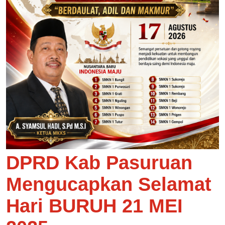
DPRD Kab Pasuruan
Mengucapkan Selamat
Hari BURUH 21 MEI