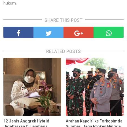
hukum.
SHARE THIS POST
RELATED POSTS
12 Jenis Anggrek Hybrid
Arahan Kapolri ke Forkopimda
Didaftarkan Di Lembaga
Sumbar: Jaga Prokes Hingga