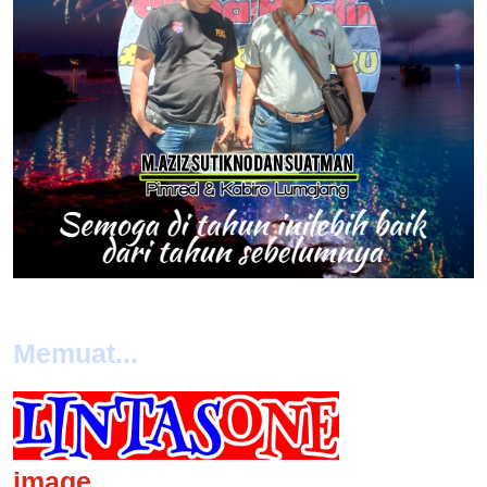
Memuat...
image