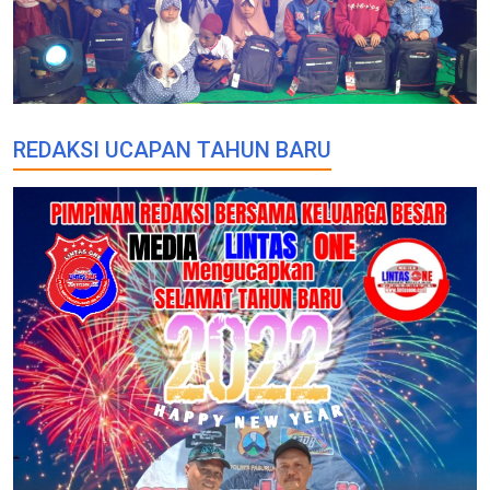
REDAKSI UCAPAN TAHUN BARU