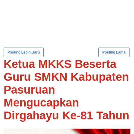
Posting Lebih Baru
Posting Lama
Ketua MKKS Beserta
Guru SMKN Kabupaten
Pasuruan
Mengucapkan
Dirgahayu Ke-81 Tahun