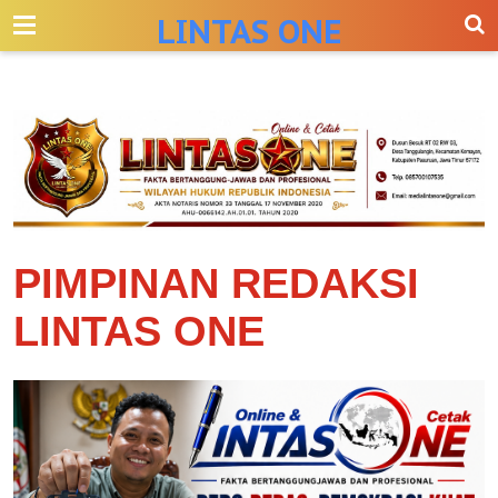
-->
LINTAS ONE
PIMPINAN REDAKSI
LINTAS ONE