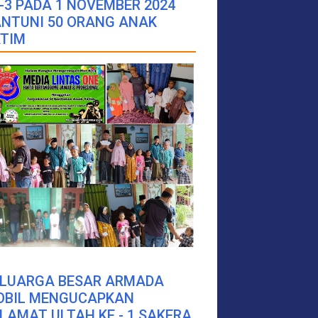
-3 PADA 1 NOVEMBER 2024
NTUNI 50 ORANG ANAK
TIM
ELUARGA BESAR ARMADA
OBIL MENGUCAPKAN
LAMAT ULTAH KE - 1 SAKERA