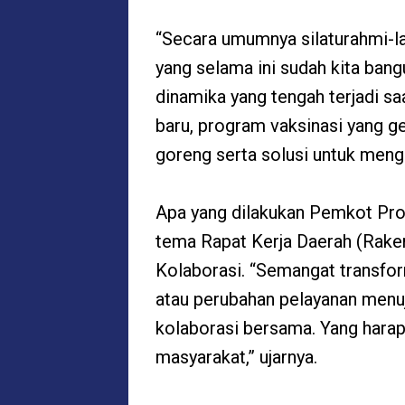
“Secara umumnya silaturahmi-l
yang selama ini sudah kita ban
dinamika yang tengah terjadi sa
baru, program vaksinasi yang ge
goreng serta solusi untuk meng
Apa yang dilakukan Pemkot Prob
tema Rapat Kerja Daerah (Rake
Kolaborasi. “Semangat transfo
atau perubahan pelayanan menuj
kolaborasi bersama. Yang hara
masyarakat,” ujarnya.