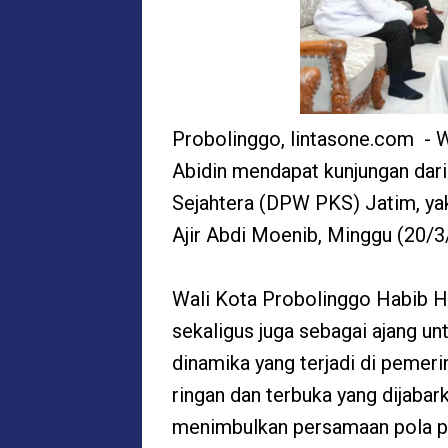
Probolinggo, lintasone.com - W
Abidin mendapat kunjungan dari
Sejahtera (DPW PKS) Jatim, y
Ajir Abdi Moenib, Minggu (20/3
Wali Kota Probolinggo Habib H
sekaligus juga sebagai ajang u
dinamika yang terjadi di pemeri
ringan dan terbuka yang dijaba
menimbulkan persamaan pola pik