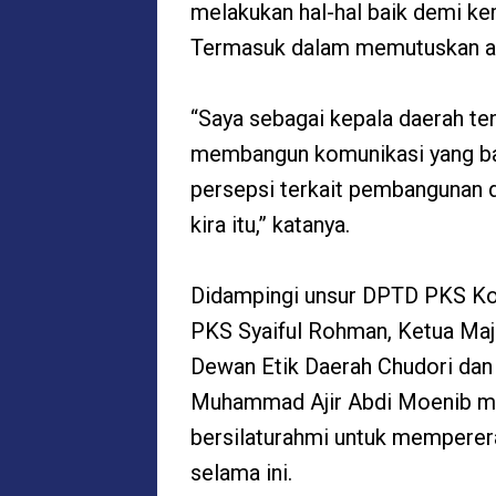
melakukan hal-hal baik demi k
Termasuk dalam memutuskan ata
“Saya sebagai kepala daerah t
membangun komunikasi yang ba
persepsi terkait pembangunan d
kira itu,” katanya.
Didampingi unsur DPTD PKS Ko
PKS Syaiful Rohman, Ketua Maj
Dewan Etik Daerah Chudori dan
Muhammad Ajir Abdi Moenib men
bersilaturahmi untuk memperera
selama ini.