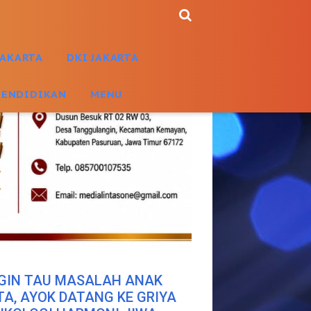
JAKARTA
DKI JAKARTA
PENDIDIKAN
MENU
GIN TAU MASALAH ANAK
TA, AYOK DATANG KE GRIYA