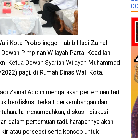
CO
ali Kota Probolinggo Habib Hadi Zainal
 Dewan Pimpinan Wilayah Partai Keadilan
akni Ketua Dewan Syariah Wilayah Muhammad
/2022) pagi, di Rumah Dinas Wali Kota.
adi Zainal Abidin mengatakan pertemuan tadi
ntuk berdiskusi terkait perkembangan dan
ntahan. Ia menambahkan, diskusi -diskusi
rkan dalam pertemuan tadi, harapannya akan
ir atau persepsi serta konsep untuk