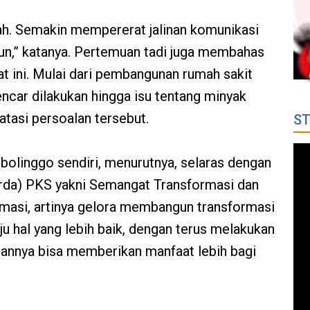
ah. Semakin mempererat jalinan komunikasi
gun,” katanya. Pertemuan tadi juga membahas
at ini. Mulai dari pembangunan rumah sakit
ncar dilakukan hingga isu tentang minyak
atasi persoalan tersebut.
ST
olinggo sendiri, menurutnya, selaras dengan
rda) PKS yakni Semangat Transformasi dan
rmasi, artinya gelora membangun transformasi
u hal yang lebih baik, dengan terus melakukan
pannya bisa memberikan manfaat lebih bagi