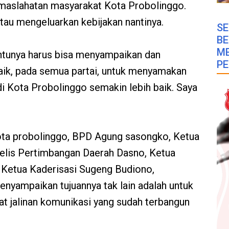
emaslahatan masyarakat Kota Probolinggo.
u mengeluarkan kebijakan nantinya.
SE
B
M
entunya harus bisa menyampaikan dan
PE
ik, pada semua partai, untuk menyamakan
i Kota Probolinggo semakin lebih baik. Saya
ta probolinggo, BPD Agung sasongko, Ketua
elis Pertimbangan Daerah Dasno, Ketua
 Ketua Kaderisasi Sugeng Budiono,
yampaikan tujuannya tak lain adalah untuk
t jalinan komunikasi yang sudah terbangun