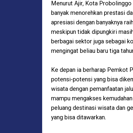
Menurut Ajir, Kota Probolingg
banyak menorehkan prestasi dan
apresiasi dengan banyaknya rai
meskipun tidak dipungkiri mas
berbagai sektor juga sebagai kon
mengingat beliau baru tiga tah
Ke depan ia berharap Pemkot Pr
potensi-potensi yang bisa dike
wisata dengan pemanfaatan jalur 
mampu mengakses kemudahan wa
peluang destinasi wisata dan 
yang bisa ditawarkan.