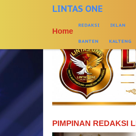
-->
LINTAS ONE
REDAKSI
IKLAN
Home
BANTEN
KALTENG
PIMPINAN REDAKSI L