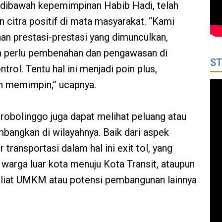
o dibawah kepemimpinan Habib Hadi, telah
 citra positif di mata masyarakat. “Kami
han prestasi-prestasi yang dimunculkan,
ih perlu pembenahan dan pengawasan di
ST
trol. Tentu hal ini menjadi poin plus,
un memimpin,” ucapnya.
obolinggo juga dapat melihat peluang atau
mbangkan di wilayahnya. Baik dari aspek
transportasi dalam hal ini exit tol, yang
rga luar kota menuju Kota Transit, ataupun
geliat UMKM atau potensi pembangunan lainnya