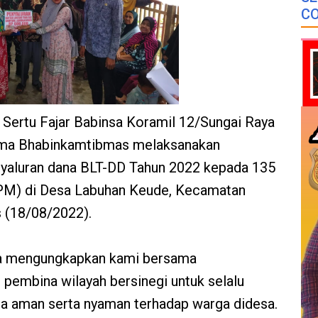
CO
- Sertu Fajar Babinsa Koramil 12/Sungai Raya
ma Bhabinkamtibmas melaksanakan
yaluran dana BLT-DD Tahun 2022 kepada 135
PM) di Desa Labuhan Keude, Kecamatan
s (18/08/2022).
nsa mengungkapkan kami bersama
pembina wilayah bersinegi untuk selalu
a aman serta nyaman terhadap warga didesa.