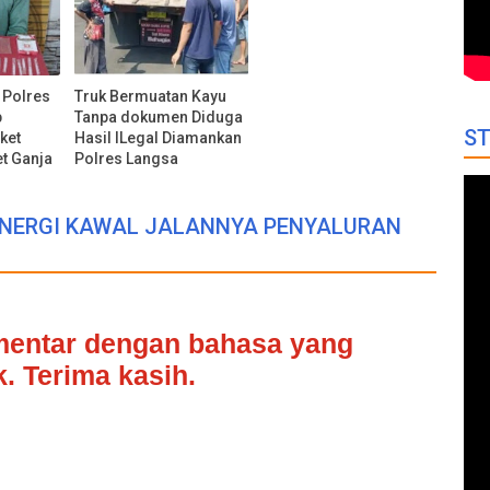
 Polres
Truk Bermuatan Kayu
b
Tanpa dokumen Diduga
ST
ket
Hasil ILegal Diamankan
t Ganja
Polres Langsa
 SINERGI KAWAL JALANNYA PENYALURAN
omentar dengan bahasa yang
. Terima kasih.