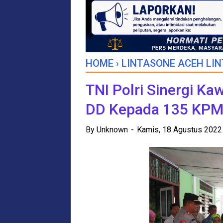
HOME
›
LINTASONE ACEH LIN
TNI Polri Sinergi Ka
DD Kepada 135 KP
By
Unknown
Kamis, 18 Agustus 202