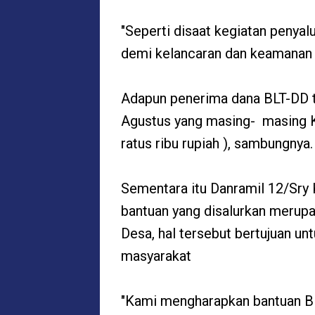
"Seperti disaat kegiatan penyal
demi kelancaran dan keamanan w
Adapun penerima dana BLT-DD t
Agustus yang masing- masing 
ratus ribu rupiah ), sambungnya.
Sementara itu Danramil 12/Sry
bantuan yang disalurkan merupa
Desa, hal tersebut bertujuan 
masyarakat
"Kami mengharapkan bantuan BL