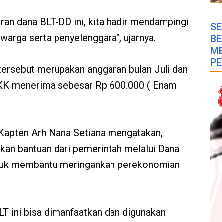
uran dana BLT-DD ini, kita hadir mendampingi
SE
arga serta penyelenggara", ujarnya.
B
M
PE
ersebut merupakan anggaran bulan Juli dan
KK menerima sebesar Rp 600.000 ( Enam
 Kapten Arh Nana Setiana mengatakan,
kan bantuan dari pemerintah melalui Dana
untuk membantu meringankan perekonomian
T ini bisa dimanfaatkan dan digunakan