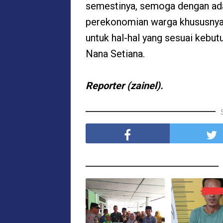
semestinya, semoga dengan ada
perekonomian warga khususnya 
untuk hal-hal yang sesuai kebu
Nana Setiana.
Reporter (zainel).