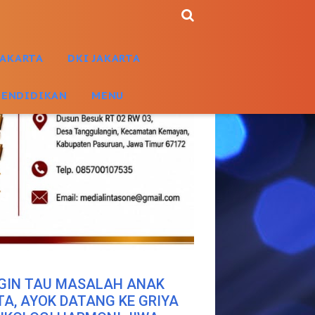
JAKARTA
DKI JAKARTA
PENDIDIKAN
MENU
GIN TAU MASALAH ANAK
TA, AYOK DATANG KE GRIYA