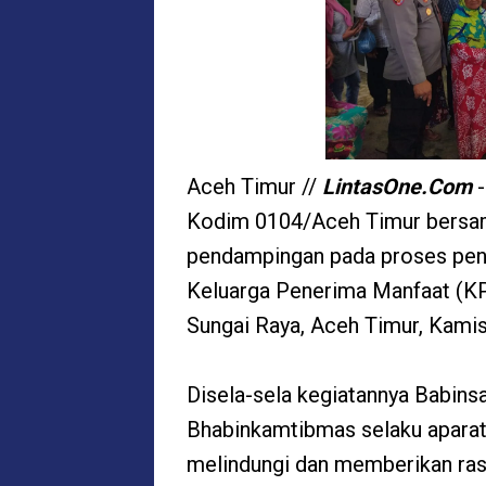
Aceh Timur //
LintasOne.Com
Kodim 0104/Aceh Timur bersa
pendampingan pada proses pen
Keluarga Penerima Manfaat (K
Sungai Raya, Aceh Timur, Kami
Disela-sela kegiatannya Babi
Bhabinkamtibmas selaku aparat 
melindungi dan memberikan ras