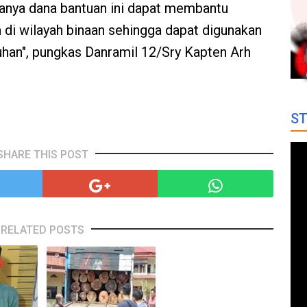
nya dana bantuan ini dapat membantu
di wilayah binaan sehingga dapat digunakan
tuhan", pungkas Danramil 12/Sry Kapten Arh
ST
SHARE THIS POST
RELATED POSTS