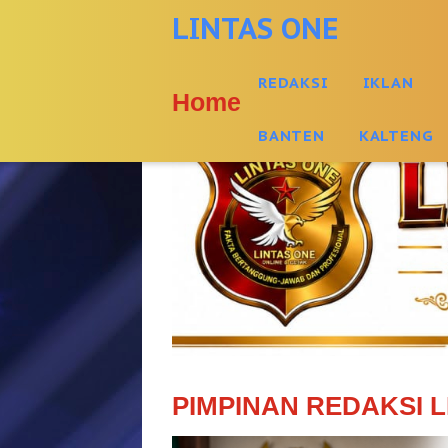
-->
LINTAS ONE
REDAKSI
IKLAN
Home
BANTEN
KALTENG
PIMPINAN REDAKSI L