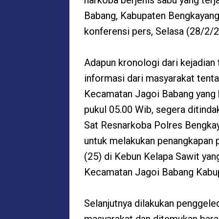
narkoba berjenis sabu yang ter
Babang, Kabupaten Bengkayang,
konferensi pers, Selasa (28/2/2
Adapun kronologi dari kejadia
informasi dari masyarakat tent
Kecamatan Jagoi Babang yang k
pukul 05.00 Wib, segera ditind
Sat Resnarkoba Polres Bengkay
untuk melakukan penangkapan pad
(25) di Kebun Kelapa Sawit yang
Kecamatan Jagoi Babang Kabu
Selanjutnya dilakukan penggel