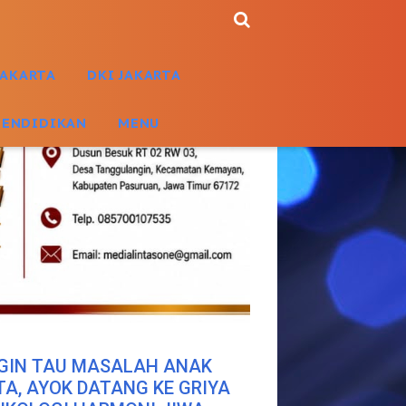
JAKARTA
DKI JAKARTA
PENDIDIKAN
MENU
GIN TAU MASALAH ANAK
TA, AYOK DATANG KE GRIYA