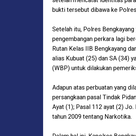
setelah mencatat identitas para
bukti tersebut dibawa ke Polre
Setelah itu, Polres Bengkayang
pengembangan perkara lagi ber
Rutan Kelas IIB Bengkayang dan
alias Kubuat (25) dan SA (34)
(WBP) untuk dilakukan pemeriksa
Adapun atas perbuatan yang dil
persangkaan pasal Tindak Pidan
Ayat (1); Pasal 112 ayat (2) J
tahun 2009 tentang Narkotika.