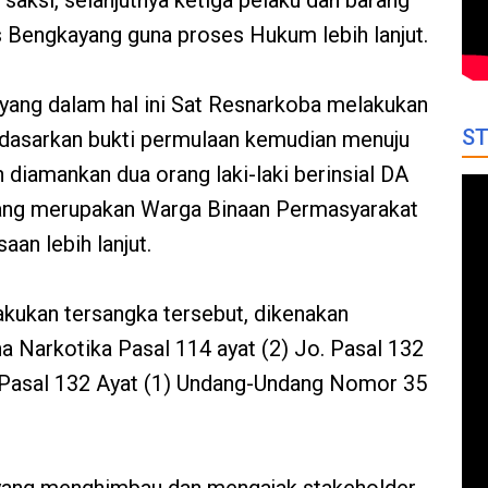
 saksi, selanjutnya ketiga pelaku dan barang
s Bengkayang guna proses Hukum lebih lanjut.
 yang dalam hal ini Sat Resnarkoba melakukan
ST
dasarkan bukti permulaan kemudian menuju
 diamankan dua orang laki-laki berinsial DA
 yang merupakan Warga Binaan Permasyarakat
an lebih lanjut.
akukan tersangka tersebut, dikenakan
a Narkotika Pasal 114 ayat (2) Jo. Pasal 132
o. Pasal 132 Ayat (1) Undang-Undang Nomor 35