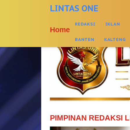
-->
LINTAS ONE
REDAKSI
IKLAN
Home
BANTEN
KALTENG
PIMPINAN REDAKSI L