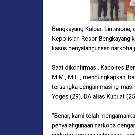
Bengkayang Kalbar, Lintasone, 
Kepolisian Resor Bengkayang 
kasus penyalahgunaan narkoba j
Saat dikonfirmasi, Kapolres Ben
M.M., M.H., mengungkapkan, ba
tersangka dengan masing-masing 
Yoges (29), DA alias Kubuat (25
“Benar, kami telah mengamankan
penyalahgunaan narkoba dengan