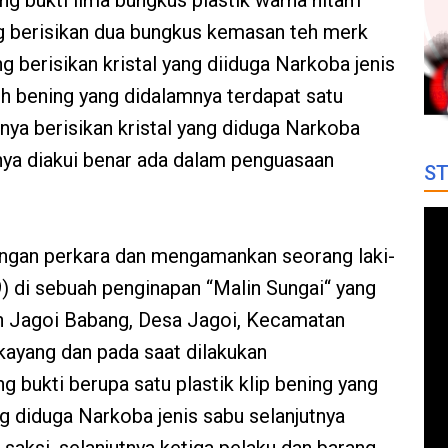
g bukti lima bungkus plastik warna hitam
 berisikan dua bungkus kemasan teh merk
 berisikan kristal yang diiduga Narkoba jenis
tih bening yang didalamnya terdapat satu
mnya berisikan kristal yang diduga Narkoba
nnya diakui benar ada dalam penguasaan
ST
ngan perkara dan mengamankan seorang laki-
29) di sebuah penginapan “Malin Sungai“ yang
un Jagoi Babang, Desa Jagoi, Kecamatan
ayang dan pada saat dilakukan
 bukti berupa satu plastik klip bening yang
ng diduga Narkoba jenis sabu selanjutnya