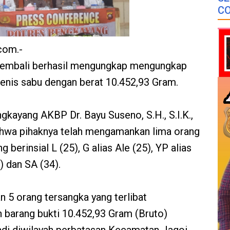
CO
com.-
kembali berhasil mengungkap mengungkap
enis sabu dengan berat 10.452,93 Gram.
gkayang AKBP Dr. Bayu Suseno, S.H., S.I.K.,
hwa pihaknya telah mengamankan lima orang
berinsial L (25), G alias Ale (25), YP alias
) dan SA (34).
 5 orang tersangka yang terlibat
 barang bukti 10.452,93 Gram (Bruto)