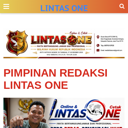
-->
LINTAS ONE
PIMPINAN REDAKSI
LINTAS ONE