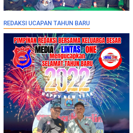
REDAKSI UCAPAN TAHUN BARU