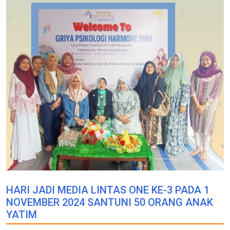
HARI JADI MEDIA LINTAS ONE KE-3 PADA 1
NOVEMBER 2024 SANTUNI 50 ORANG ANAK
YATIM