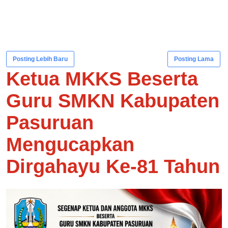
Posting Lebih Baru
Posting Lama
Ketua MKKS Beserta
Guru SMKN Kabupaten
Pasuruan
Mengucapkan
Dirgahayu Ke-81 Tahun