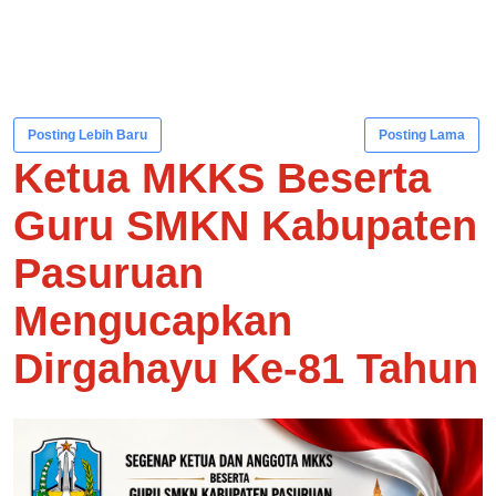
Posting Lebih Baru
Posting Lama
Ketua MKKS Beserta
Guru SMKN Kabupaten
Pasuruan
Mengucapkan
Dirgahayu Ke-81 Tahun