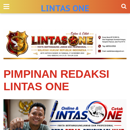
-->
LINTAS ONE
PIMPINAN REDAKSI
LINTAS ONE