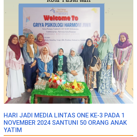
HARI JADI MEDIA LINTAS ONE KE-3 PADA 1
NOVEMBER 2024 SANTUNI 50 ORANG ANAK
YATIM