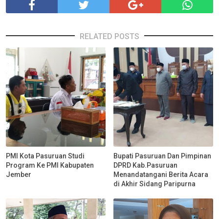
RELATED POSTS
PMI Kota Pasuruan Studi
Bupati Pasuruan Dan Pimpinan
Program Ke PMI Kabupaten
DPRD Kab.Pasuruan
Jember
Menandatangani Berita Acara
di Akhir Sidang Paripurna