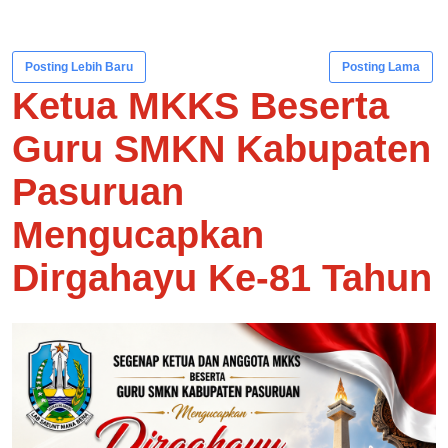
Posting Lebih Baru
Posting Lama
Ketua MKKS Beserta
Guru SMKN Kabupaten
Pasuruan
Mengucapkan
Dirgahayu Ke-81 Tahun