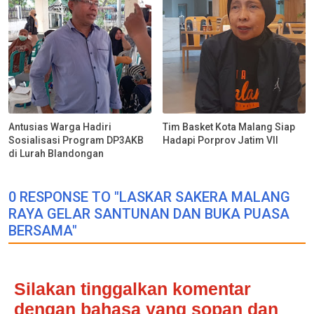
Antusias Warga Hadiri
Tim Basket Kota Malang Siap
Sosialisasi Program DP3AKB
Hadapi Porprov Jatim VII
di Lurah Blandongan
0 RESPONSE TO "LASKAR SAKERA MALANG
RAYA GELAR SANTUNAN DAN BUKA PUASA
BERSAMA"
Silakan tinggalkan komentar
dengan bahasa yang sopan dan