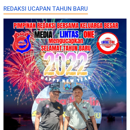
REDAKSI UCAPAN TAHUN BARU