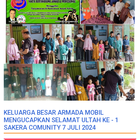
KELUARGA BESAR ARMADA MOBIL
MENGUCAPKAN SELAMAT ULTAH KE - 1
SAKERA COMUNITY 7 JULI 2024