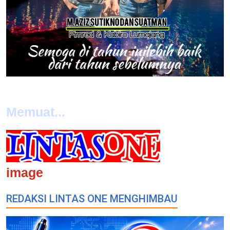
Memuat...
image
REDAKSI LINTAS ONE MENGHIMBAU