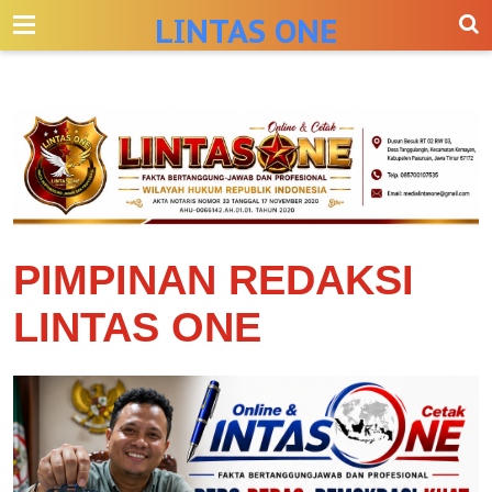
-->
LINTAS ONE
PIMPINAN REDAKSI
LINTAS ONE