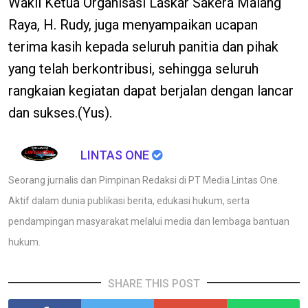
Wakil Ketua Organisasi Laskar Sakera Malang
Raya, H. Rudy, juga menyampaikan ucapan
terima kasih kepada seluruh panitia dan pihak
yang telah berkontribusi, sehingga seluruh
rangkaian kegiatan dapat berjalan dengan lancar
dan sukses.(Yus).
LINTAS ONE
Seorang jurnalis dan Pimpinan Redaksi di PT Media Lintas One.
Aktif dalam dunia publikasi berita, edukasi hukum, serta
pendampingan masyarakat melalui media dan lembaga bantuan
hukum.
SHARE THIS POST