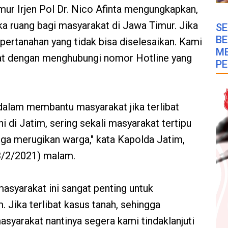
imur Irjen Pol Dr. Nico Afinta mengungkapkan,
 ruang bagi masyarakat di Jawa Timur. Jika
SE
B
pertanahan yang tidak bisa diselesaikan. Kami
M
at dengan menghubungi nomor Hotline yang
PE
i) dalam membantu masyarakat jika terlibat
i di Jatim, sering sekali masyarakat tertipu
ga merugikan warga," kata Kapolda Jatim,
23/2/2021) malam.
asyarakat ini sangat penting untuk
 Jika terlibat kasus tanah, sehingga
asyarakat nantinya segera kami tindaklanjuti