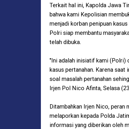
Terkait hal ini, Kapolda Jawa T
bahwa kami Kepolisian membuka
menjadi korban penipuan kasus 
Polri siap membantu masyarak
telah dibuka.
"Ini adalah inisiatif kami (Polr
kasus pertanahan. Karena saat in
soal masalah pertanahan sehing
Irjen Pol Nico Afinta, Selasa (
Ditambahkan Irjen Nico, peran m
melaporkan kepada Polda Jatim.
informasi yang diberikan oleh m