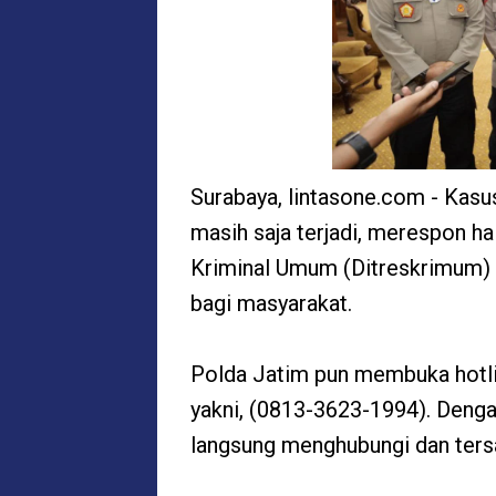
Surabaya, lintasone.com - Kasu
masih saja terjadi, merespon ha
Kriminal Umum (Ditreskrimum)
bagi masyarakat.
Polda Jatim pun membuka hotli
yakni, (0813-3623-1994). Denga
langsung menghubungi dan ter