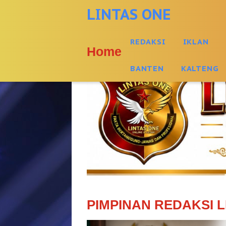
-->
LINTAS ONE
REDAKSI
IKLAN
Home
BANTEN
KALTENG
PIMPINAN REDAKSI L