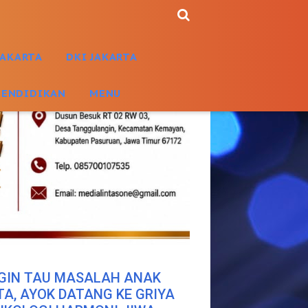
JAKARTA
DKI JAKARTA
PENDIDIKAN
MENU
GIN TAU MASALAH ANAK
TA, AYOK DATANG KE GRIYA