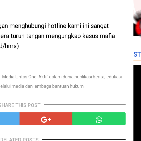
gan menghubungi hotline kami ini sangat
egera turun tangan mengungkap kasus mafia
ed/hms)
ST
 Media Lintas One. Aktif dalam dunia publikasi berita, edukasi
elalui media dan lembaga bantuan hukum.
SHARE THIS POST
RELATED POSTS