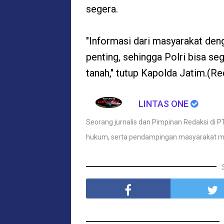
segera.
"Informasi dari masyarakat den
penting, sehingga Polri bisa s
tanah," tutup Kapolda Jatim.(R
LINTAS ONE
Seorang jurnalis dan Pimpinan Redaksi di PT
hukum, serta pendampingan masyarakat m