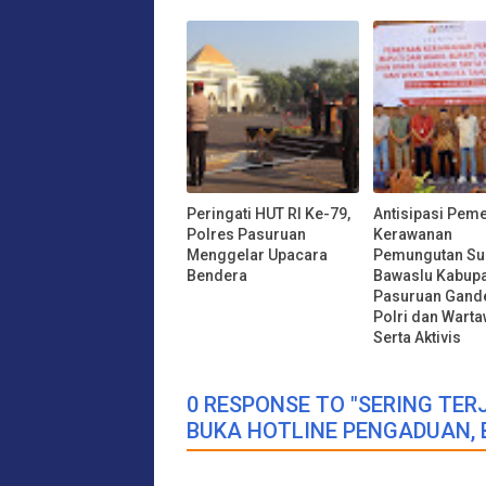
Peringati HUT RI Ke-79,
Antisipasi Pem
Polres Pasuruan
Kerawanan
Menggelar Upacara
Pemungutan Su
Bendera
Bawaslu Kabup
Pasuruan Gand
Polri dan Wart
Serta Aktivis
0 RESPONSE TO "SERING TER
BUKA HOTLINE PENGADUAN, 