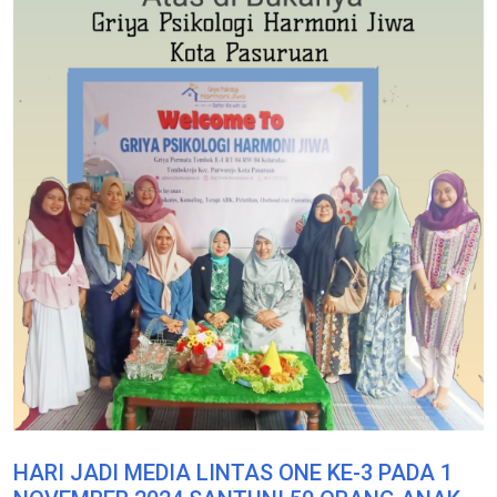
HARI JADI MEDIA LINTAS ONE KE-3 PADA 1