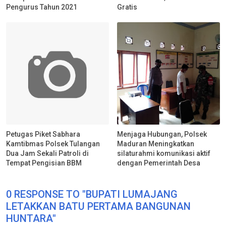
Pengurus Tahun 2021
Gratis
Petugas Piket Sabhara
Menjaga Hubungan, Polsek
Kamtibmas Polsek Tulangan
Maduran Meningkatkan
Dua Jam Sekali Patroli di
silaturahmi komunikasi aktif
Tempat Pengisian BBM
dengan Pemerintah Desa
0 RESPONSE TO "BUPATI LUMAJANG
LETAKKAN BATU PERTAMA BANGUNAN
HUNTARA"