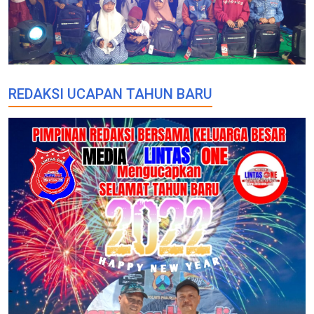
REDAKSI UCAPAN TAHUN BARU