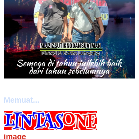
Memuat...
image