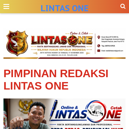
-->
LINTAS ONE
PIMPINAN REDAKSI
LINTAS ONE