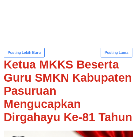
Posting Lebih Baru
Posting Lama
Ketua MKKS Beserta
Guru SMKN Kabupaten
Pasuruan
Mengucapkan
Dirgahayu Ke-81 Tahun