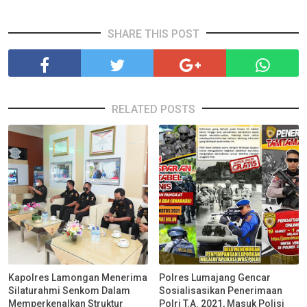
SHARE THIS POST
RELATED POSTS
Kapolres Lamongan Menerima
Polres Lumajang Gencar
Silaturahmi Senkom Dalam
Sosialisasikan Penerimaan
Memperkenalkan Struktur
Polri T.A. 2021, Masuk Polisi