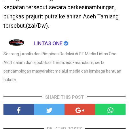
kegiatan tersebut secara berkesinambungan,
pungkas prajurit putra kelahiran Aceh Tamiang
tersebut.(zal/Dw).
LINTAS ONE
Seorang jurnalis dan Pimpinan Redaksi di PT Media Lintas One.
Aktif dalam dunia publikasi berita, edukasi hukum, serta
pendampingan masyarakat melalui media dan lembaga bantuan
hukum.
SHARE THIS POST
RELATED POSTS