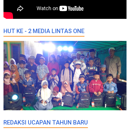
HUT KE - 2 MEDIA LINTAS ONE
REDAKSI UCAPAN TAHUN BARU