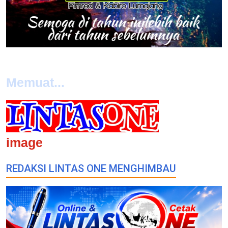
Memuat...
image
REDAKSI LINTAS ONE MENGHIMBAU