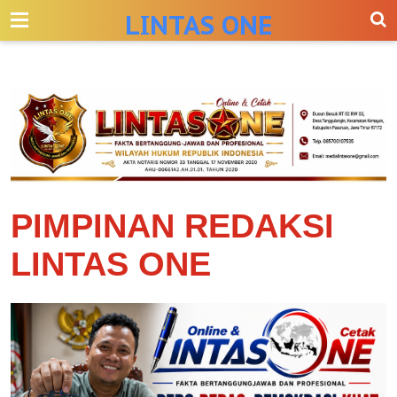
-->
LINTAS ONE
PIMPINAN REDAKSI
LINTAS ONE