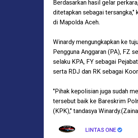
Berdasarkan hasil gelar perkara,
ditetapkan sebagai tersangka," 
di Mapolda Aceh.
Winardy mengungkapkan ke tuju
Pengguna Anggaran (PA), FZ s
selaku KPA, FY sebagai Pejaba
serta RDJ dan RK sebagai Koor
"Pihak kepolisian juga sudah m
tersebut baik ke Bareskrim Po
(KPK)," tandasya Winardy.(Zainal
LINTAS ONE