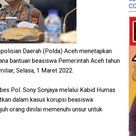
CO
epolisian Daerah (Polda) Aceh menetapkan
dana bantuan beasiswa Pemerintah Aceh tahun
iliar, Selasa, 1 Maret 2022.
es Pol. Sony Sonjaya melalui Kabid Humas
tkan dalam kasus korupsi beasiswa
juh orang dinilai memenuhi unsur untuk