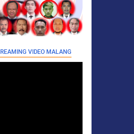
REAMING VIDEO MALANG