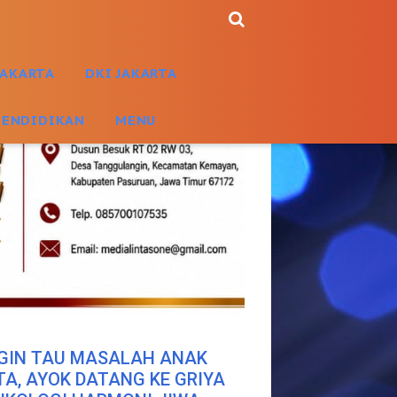
JAKARTA
DKI JAKARTA
PENDIDIKAN
MENU
GIN TAU MASALAH ANAK
TA, AYOK DATANG KE GRIYA