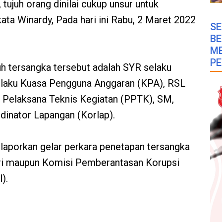
 tujuh orang dinilai cukup unsur untuk
kata Winardy, Pada hari ini Rabu, 2 Maret 2022
SE
B
M
PE
h tersangka tersebut adalah SYR selaku
elaku Kuasa Pengguna Anggaran (KPA), RSL
t Pelaksana Teknis Kegiatan (PPTK), SM,
dinator Lapangan (Korlap).
elaporkan gelar perkara penetapan tersangka
lri maupun Komisi Pemberantasan Korupsi
).