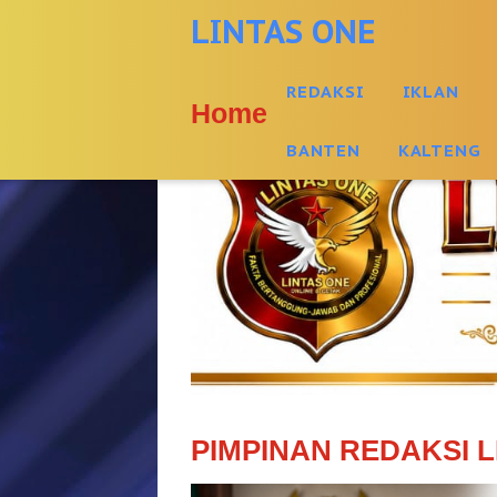
-->
LINTAS ONE
REDAKSI
IKLAN
Home
BANTEN
KALTENG
PIMPINAN REDAKSI L