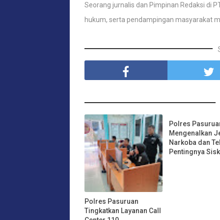
Seorang jurnalis dan Pimpinan Redaksi di PT
hukum, serta pendampingan masyarakat m
Polres Pasurua
Mengenalkan J
Narkoba dan Te
Pentingnya Sis
Polres Pasuruan
Tingkatkan Layanan Call