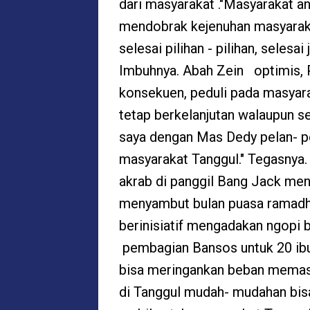
dari masyarakat ."Masyarakat a
mendobrak kejenuhan masyarakat
selesai pilihan - pilihan, seles
Imbuhnya. Abah Zein optimis, P
konsekuen, peduli pada masyarak
tetap berkelanjutan walaupun set
saya dengan Mas Dedy pelan- p
masyarakat Tanggul." Tegasnya.
akrab di panggil Bang Jack men
menyambut bulan puasa ramadha
berinisiatif mengadakan ngopi 
pembagian Bansos untuk 20 ibu
bisa meringankan beban memas
di Tanggul mudah- mudahan bisa 