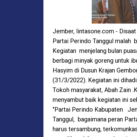
Jember, lintasone.com - Disaa
Partai Perindo Tanggul malah b
Kegiatan menjelang bulan puas
berbagi minyak goreng untuk ib
Hasyim di Dusun Krajan Gembo
(31/3/2022). Kegiatan ini diha
Tokoh masyarakat, Abah Zain .
menyambut baik kegiatan ini se
"Partai Perindo Kabupaten Je
Tanggul, bagaimana peran Parta
harus tersambung, terkomunkas