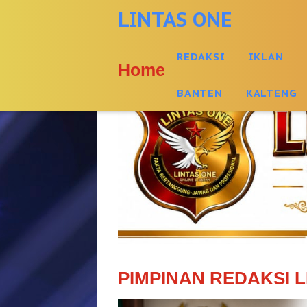
-->
LINTAS ONE
REDAKSI
IKLAN
Home
BANTEN
KALTENG
PIMPINAN REDAKSI L