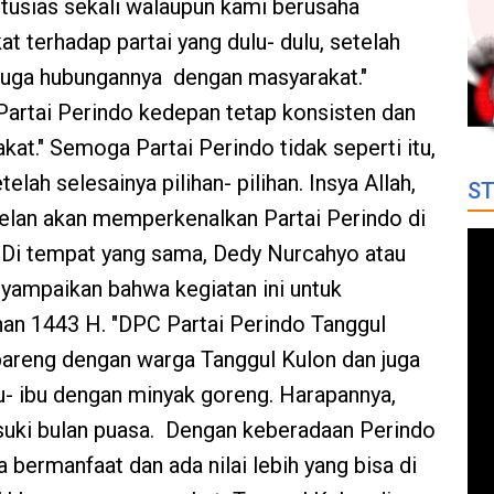
ntusias sekali walaupun kami berusaha
 terhadap partai yang dulu- dulu, setelah
ai juga hubungannya dengan masyarakat."
artai Perindo kedepan tetap konsisten dan
at." Semoga Partai Perindo tidak seperti itu,
elah selesainya pilihan- pilihan. Insya Allah,
ST
elan akan memperkenalkan Partai Perindo di
 Di tempat yang sama, Dedy Nurcahyo atau
yampaikan bahwa kegiatan ini untuk
n 1443 H. "DPC Partai Perindo Tanggul
bareng dengan warga Tanggul Kulon dan juga
- ibu dengan minyak goreng. Harapannya,
uki bulan puasa. Dengan keberadaan Perindo
bermanfaat dan ada nilai lebih yang bisa di