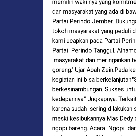
memilih wakilnya yang komitme
dan masyarakat yang ada di baw
Partai Perindo Jember. Dukunga
tokoh masyarakat yang peduli 
kami ucapkan pada Partai Per
Partai Perindo Tanggul. Alhamdul
masyarakat dan meringankan b
goreng." Ujar Abah Zein.Pada k
kegiatan ini bisa berkelanjutan.
berkesinambungan. Sukses untu
kedepannya." Ungkapnya. Terkai
karena sudah sering dilakukan 
meski kesibukannya Mas Dedy d
ngopi bareng. Acara Ngopi dan