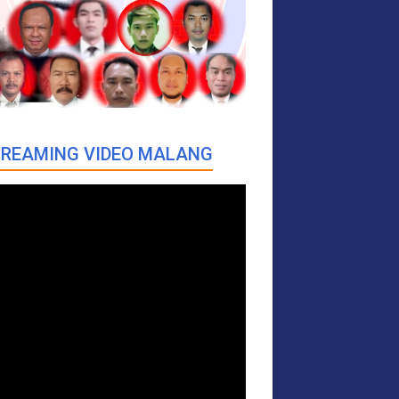
REAMING VIDEO MALANG