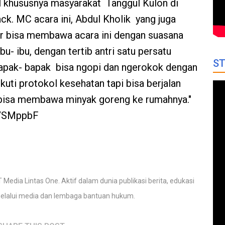
l khususnya masyarakat Tanggul Kulon di
ck. MC acara ini, Abdul Kholik yang juga
r bisa membawa acara ini dengan suasana
u- ibu, dengan tertib antri satu persatu
ST
apak- bapak bisa ngopi dan ngerokok dengan
kuti protokol kesehatan tapi bisa berjalan
g bisa membawa minyak goreng ke rumahnya."
.it/SMppbF
 Media Lintas One. Aktif dalam dunia publikasi berita, edukasi
elalui media dan lembaga bantuan hukum.