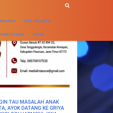
JAKARTA
DKI JAKARTA
PENDIDIKAN
MENU
GIN TAU MASALAH ANAK
TA, AYOK DATANG KE GRIYA