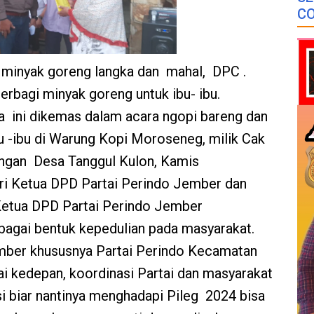
CO
t minyak goreng langka dan mahal, DPC .
erbagi minyak goreng untuk ibu- ibu.
a ini dikemas dalam acara ngopi bareng dan
u -ibu di Warung Kopi Moroseneg, milik Cak
ngan Desa Tanggul Kulon, Kamis
diri Ketua DPD Partai Perindo Jember dan
Ketua DPD Partai Perindo Jember
bagai bentuk kepedulian pada masyarakat.
mber khususnya Partai Perindo Kecamatan
i kedepan, koordinasi Partai dan masyarakat
i biar nantinya menghadapi Pileg 2024 bisa