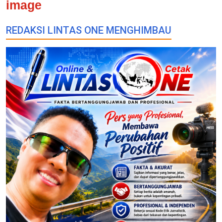
image
REDAKSI LINTAS ONE MENGHIMBAU