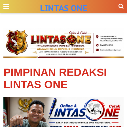
-->
LINTAS ONE
PIMPINAN REDAKSI
LINTAS ONE