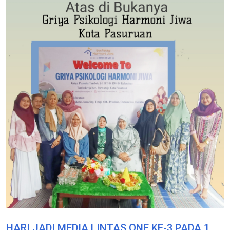
HARI JADI MEDIA LINTAS ONE KE-3 PADA 1