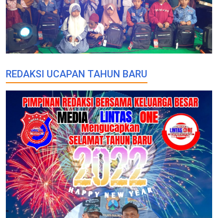
REDAKSI UCAPAN TAHUN BARU