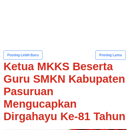
Posting Lebih Baru
Posting Lama
Ketua MKKS Beserta
Guru SMKN Kabupaten
Pasuruan
Mengucapkan
Dirgahayu Ke-81 Tahun