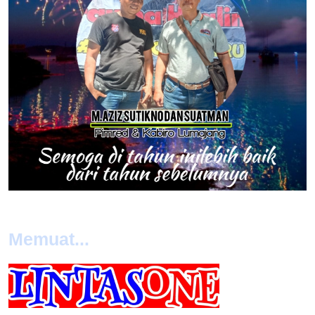
Memuat...