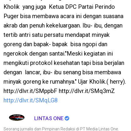
Kholik yang juga Ketua DPC Partai Perindo
Puger bisa membawa acara ini dengan suasana
akrab dan penuh kekeluargaan. Ibu- ibu, dengan
tertib antri satu persatu mendapat minyak
goreng dan bapak- bapak bisa ngopi dan
ngerokok dengan santai."Meski kegiatan ini
mengikuti protokol kesehatan tapi bisa berjalan
dengan lancar, ibu- ibu senang bisa membawa
minyak goreng ke rumahnya." Ujar Kholik.( herry).
http://dlvr.it/SMppbF http://dlvr.it/SMq3mZ
http://dlvr.it/SMqLG8
LINTAS ONE
Seorang jurnalis dan Pimpinan Redaksi di PT Media Lintas One.