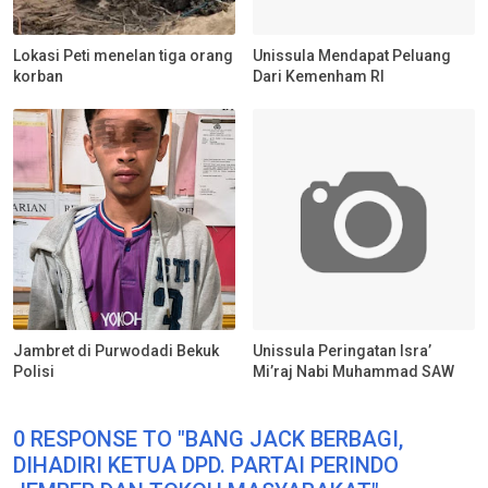
Lokasi Peti menelan tiga orang
Unissula Mendapat Peluang
korban
Dari Kemenham RI
Jambret di Purwodadi Bekuk
Unissula Peringatan Isra’
Polisi
Mi’raj Nabi Muhammad SAW
0 RESPONSE TO "BANG JACK BERBAGI,
DIHADIRI KETUA DPD. PARTAI PERINDO