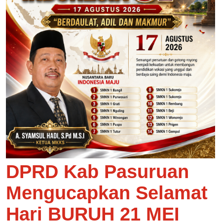
DPRD Kab Pasuruan
Mengucapkan Selamat
Hari BURUH 21 MEI