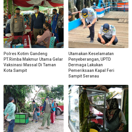
Polres Kotim Gandeng
Utamakan Keselamatan
PT.Rimba Makmur Utama Gelar
Penyeberangan, UPTD
Vaksinasi Massal Di Taman
Dermaga Lakukan
Kota Sampit
Pemeriksaan Kapal Feri
Sampit Seranau