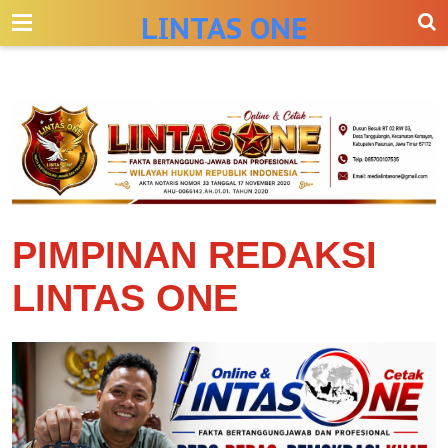
-->
LINTAS ONE
PIMPINAN REDAKSI
LINTAS ONE