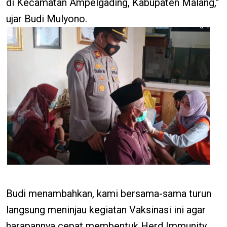
di Kecamatan Ampelgading, Kabupaten Malang,”
ujar Budi Mulyono.
Budi menambahkan, kami bersama-sama turun
langsung meninjau kegiatan Vaksinasi ini agar
harapannya cepat membentuk Herd Immunity