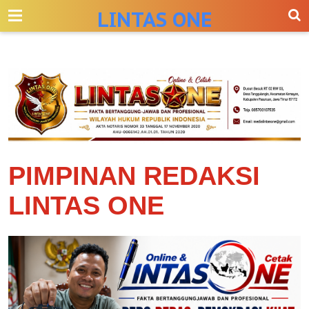
-->
LINTAS ONE
PIMPINAN REDAKSI
LINTAS ONE