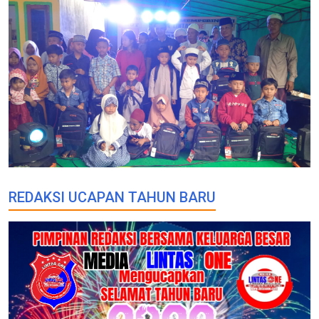
REDAKSI UCAPAN TAHUN BARU