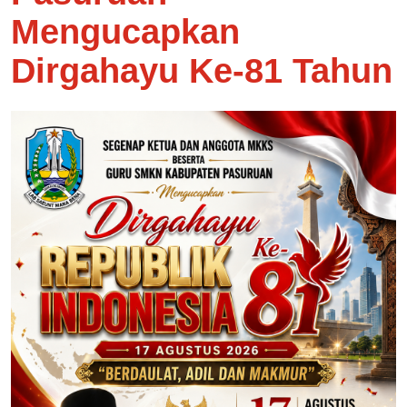
Mengucapkan
Dirgahayu Ke-81 Tahun