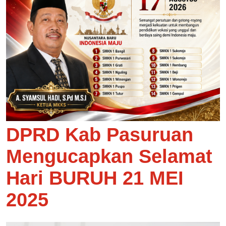
DPRD Kab Pasuruan
Mengucapkan Selamat
Hari BURUH 21 MEI
2025