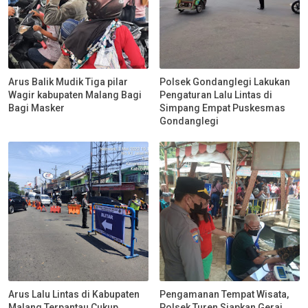
Arus Balik Mudik Tiga pilar
Polsek Gondanglegi Lakukan
Wagir kabupaten Malang Bagi
Pengaturan Lalu Lintas di
Bagi Masker
Simpang Empat Puskesmas
Gondanglegi
Arus Lalu Lintas di Kabupaten
Pengamanan Tempat Wisata,
Malang Terpantau Cukup
Polsek Turen Siapkan Gerai