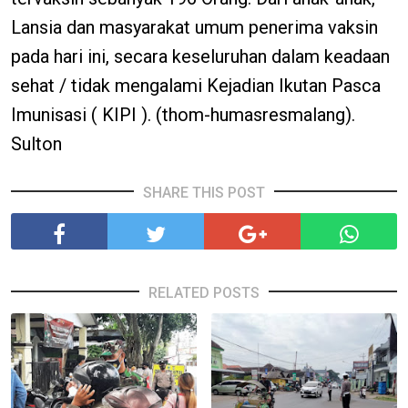
Lansia dan masyarakat umum penerima vaksin
pada hari ini, secara keseluruhan dalam keadaan
sehat / tidak mengalami Kejadian Ikutan Pasca
Imunisasi ( KIPI ). (thom-humasresmalang).
Sulton
SHARE THIS POST
RELATED POSTS