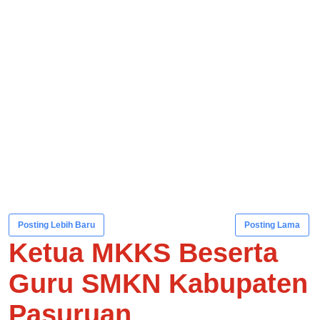
Posting Lebih Baru
Posting Lama
Ketua MKKS Beserta
Guru SMKN Kabupaten
Pasuruan