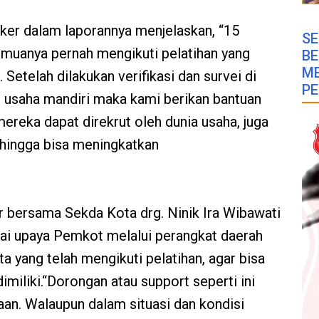
r dalam laporannya menjelaskan, “15
SE
emuanya pernah mengikuti pelatihan yang
B
M
etelah dilakukan verifikasi dan survei di
PE
 usaha mandiri maka kami berikan bantuan
mereka dapat direkrut oleh dunia usaha, juga
hingga bisa meningkatkan
r bersama Sekda Kota drg. Ninik Ira Wibawati
gai upaya Pemkot melalui perangkat daerah
a yang telah mengikuti pelatihan, agar bisa
iliki.“Dorongan atau support seperti ini
an. Walaupun dalam situasi dan kondisi