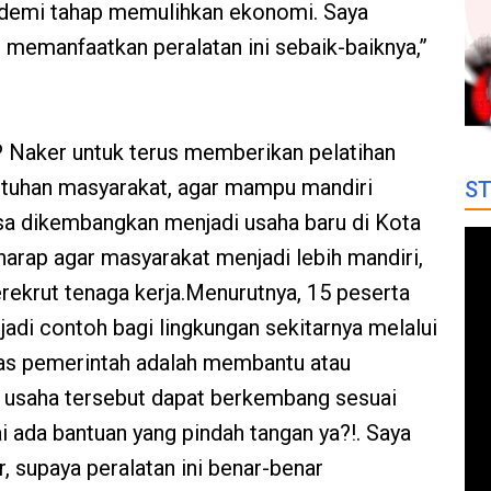
p demi tahap memulihkan ekonomi. Saya
memanfaatkan peralatan ini sebaik-baiknya,”
aker untuk terus memberikan pelatihan
tuhan masyarakat, agar mampu mandiri
ST
bisa dikembangkan menjadi usaha baru di Kota
harap agar masyarakat menjadi lebih mandiri,
krut tenaga kerja.Menurutnya, 15 peserta
adi contoh bagi lingkungan sekitarnya melalui
ugas pemerintah adalah membantu atau
 usaha tersebut dapat berkembang sesuai
 ada bantuan yang pindah tangan ya?!. Saya
 supaya peralatan ini benar-benar