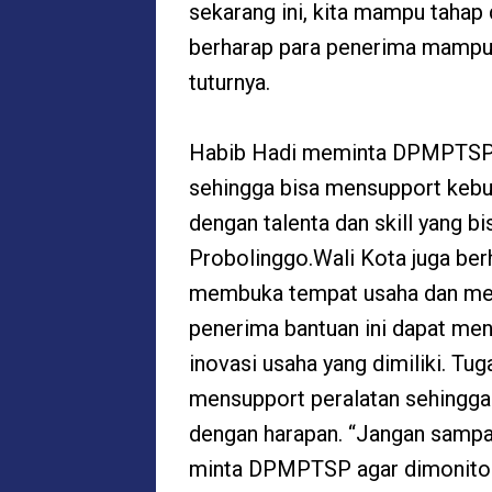
sekarang ini, kita mampu taha
berharap para penerima mampu 
tuturnya.
Habib Hadi meminta DPMPTSP N
sehingga bisa mensupport kebu
dengan talenta dan skill yang 
Probolinggo.Wali Kota juga ber
membuka tempat usaha dan mere
penerima bantuan ini dapat menj
inovasi usaha yang dimiliki. T
mensupport peralatan sehingga
dengan harapan. “Jangan sampai
minta DPMPTSP agar dimonitor,