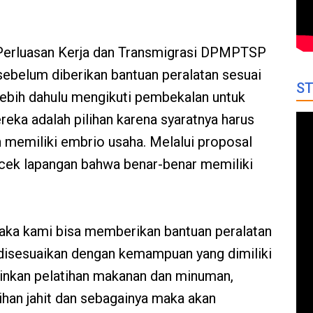
Perluasan Kerja dan Transmigrasi DPMPTSP
ebelum diberikan bantuan peralatan sesuai
ST
ebih dahulu mengikuti pembekalan untuk
ka adalah pilihan karena syaratnya harus
an memiliki embrio usaha. Melalui proposal
 cek lapangan bahwa benar-benar memiliki
maka kami bisa memberikan bantuan peralatan
n disesuaikan dengan kemampuan yang dimiliki
ginkan pelatihan makanan dan minuman,
ihan jahit dan sebagainya maka akan