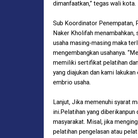
dimanfaatkan,” tegas wali kota.
Sub Koordinator Penempatan, 
Naker Kholifah menambahkan, s
usaha masing-masing maka terl
mengembangkan usahanya. “Mere
memiliki sertifikat pelatihan d
yang diajukan dan kami lakukan
embrio usaha.
Lanjut, Jika memenuhi syarat 
ini.Pelatihan yang diberikanpu
masyarakat. Misal, jika mengin
pelatihan pengelasan atau pelat