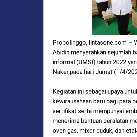
Probolinggo, lintasone.com – 
Abidin menyerahkan sejumlah ba
informal (UMSI) tahun 2022 y
Naker,pada hari Jumat (1/4/202
Kegiatan ini sebagai upaya unt
kewirausahaan baru bagi para p
sertifikat serta mempunyai embr
menerima bantuan peralatan mes
oven gas, mixer duduk, dan etal