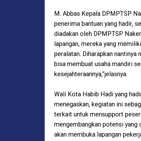
M. Abbas Kepala DPMPTSP Nake
penerima bantuan yang hadir, s
diadakan oleh DPMPTSP Naker. S
lapangan, mereka yang memiliki
peralatan. Diharapkan nantinya 
bisa membuat usaha mandiri se
kesejahteraannya,”jelasnya.
Wali Kota Habib Hadi yang hadi
menegaskan, kegiatan ini seba
terkait untuk mensupport pesert
mengembangkan potensi yang dim
akan membuka lapangan pekerja