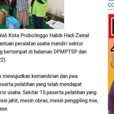
CO
Wali Kota Probolinggo Habib Hadi Zainal
ntuan peralatan usaha mandiri sektor
ang bertempat di halaman DPMPTSP dan
2).
uk mewujudkan kemandirian dan jiwa
eserta pelatihan yang telah mendapat
io usaha. Sekitar 15 peserta pelatihan yang
in jahit, mesin obras, mesin penggiling mie,
ase.