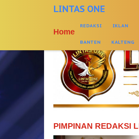
-->
LINTAS ONE
REDAKSI
IKLAN
Home
BANTEN
KALTENG
PIMPINAN REDAKSI L