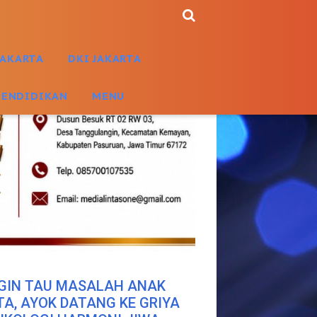
JAKARTA
DKI JAKARTA
PENDIDIKAN
MENU
GIN TAU MASALAH ANAK
TA, AYOK DATANG KE GRIYA