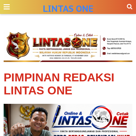
-->
LINTAS ONE
PIMPINAN REDAKSI
LINTAS ONE