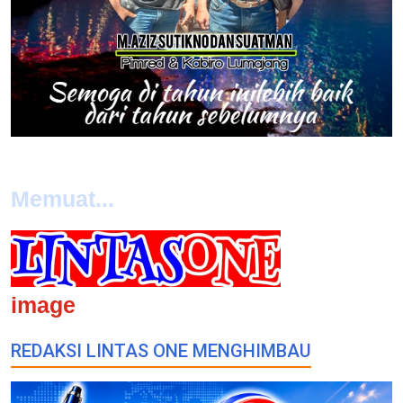
Memuat...
image
REDAKSI LINTAS ONE MENGHIMBAU