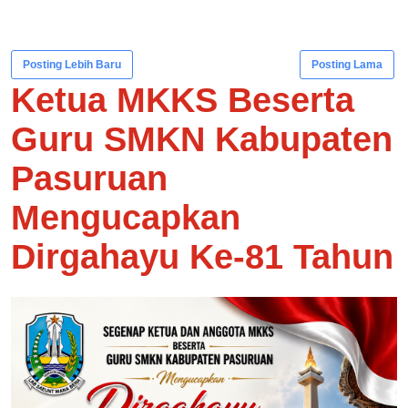
Posting Lebih Baru
Posting Lama
Ketua MKKS Beserta
Guru SMKN Kabupaten
Pasuruan
Mengucapkan
Dirgahayu Ke-81 Tahun