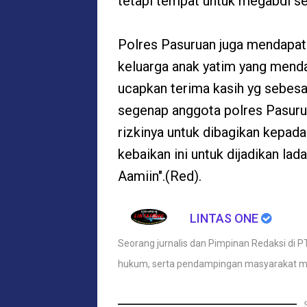
tetapi tempat untuk megabdi se
Polres Pasuruan juga mendapatk
keluarga anak yatim yang mend
ucapkan terima kasih yg sebes
segenap anggota polres Pasur
rizkinya untuk dibagikan kepad
kebaikan ini untuk dijadikan la
Aamiin".(Red).
LINTAS ONE
Seorang jurnalis dan Pimpinan Redaksi di PT
hukum, serta pendampingan masyarakat m