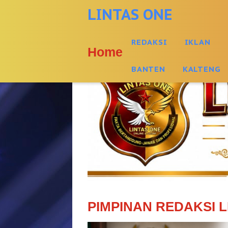
-->
LINTAS ONE
REDAKSI
IKLAN
Home
BANTEN
KALTENG
PIMPINAN REDAKSI L