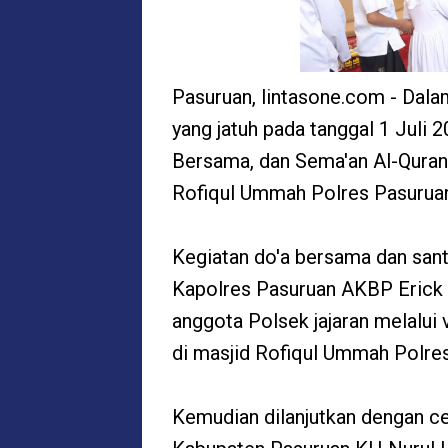
Pasuruan, lintasone.com - Dal
yang jatuh pada tanggal 1 Juli
Bersama, dan Sema'an Al-Quran
Rofiqul Ummah Polres Pasuruan
Kegiatan do'a bersama dan sant
Kapolres Pasuruan AKBP Erick Fre
anggota Polsek jajaran melalui 
di masjid Rofiqul Ummah Polre
Kemudian dilanjutkan dengan c