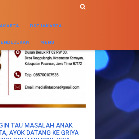
JAKARTA
DKI JAKARTA
PENDIDIKAN
MENU
GIN TAU MASALAH ANAK
TA, AYOK DATANG KE GRIYA