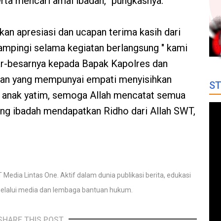
rta mencari amal ibadah,” pungkasnya.
an apresiasi dan ucapan terima kasih dari
ampingi selama kegiatan berlangsung " kami
ar-besarnya kepada Bapak Kapolres dan
uan yang mempunyai empati menyisihkan
ST
a anak yatim, semoga Allah mencatat semua
dang ibadah mendapatkan Ridho dari Allah SWT,
 Media Lintas One. Aktif dalam dunia publikasi berita, edukasi
elalui media dan lembaga bantuan hukum.
SHARE THIS POST