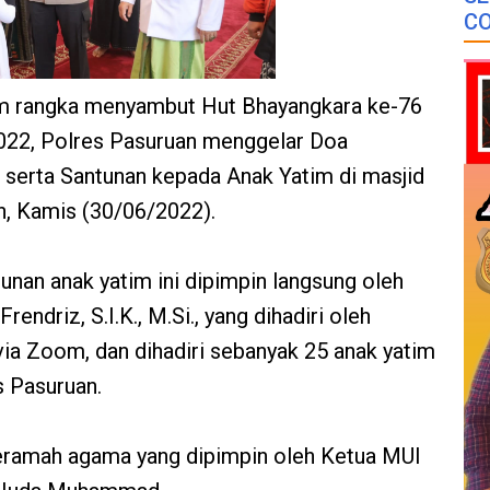
CO
am rangka menyambut Hut Bhayangkara ke-76
 2022, Polres Pasuruan menggelar Doa
 serta Santunan kepada Anak Yatim di masjid
, Kamis (30/06/2022).
unan anak yatim ini dipimpin langsung oleh
ndriz, S.I.K., M.Si., yang dihadiri oleh
via Zoom, dan dihadiri sebanyak 25 anak yatim
s Pasuruan.
eramah agama yang dipimpin oleh Ketua MUI