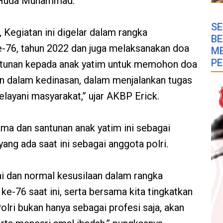
 Huda Muhammad.
SE
Kegiatan ini digelar dalam rangka
B
-76, tahun 2022 dan juga melaksanakan doa
M
PE
tunan kepada anak yatim untuk memohon doa
n dalam kedinasan, dalam menjalankan tugas
ayani masyarakat,” ujar AKBP Erick.
ma dan santunan anak yatim ini sebagai
yang ada saat ini sebagai anggota polri.
ilai dan normal kesusilaan dalam rangka
e-76 saat ini, serta bersama kita tingkatkan
lri bukan hanya sebagai profesi saja, akan