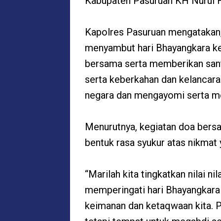
Kabupaten Pasuruan KH Nurul
Kapolres Pasuruan mengatakan, 
menyambut hari Bhayangkara ke
bersama serta memberikan san
serta keberkahan dan kelancara
negara dan mengayomi serta mel
Menurutnya, kegiatan doa bersa
bentuk rasa syukur atas nikmat 
“Marilah kita tingkatkan nilai n
memperingati hari Bhayangkara k
keimanan dan ketaqwaan kita. Po