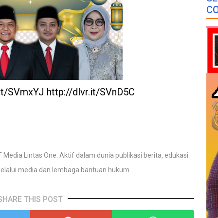
CO
r.it/SVmxYJ http://dlvr.it/SVnD5C
 Media Lintas One. Aktif dalam dunia publikasi berita, edukasi
elalui media dan lembaga bantuan hukum.
SHARE THIS POST