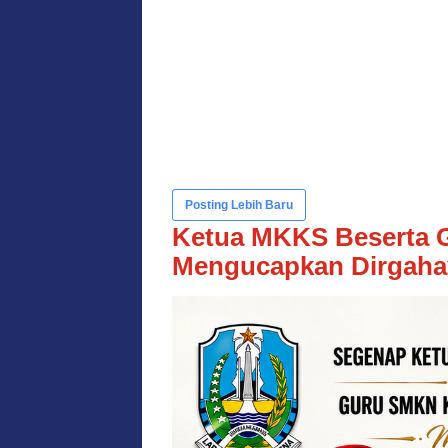
Posting Lebih Baru
Ketua MKKS Beserta 
Mengucapkan Dirgaha