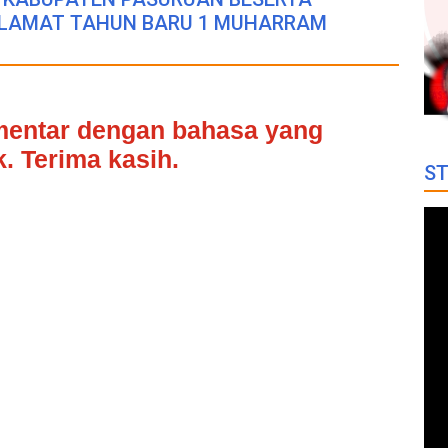
LAMAT TAHUN BARU 1 MUHARRAM
omentar dengan bahasa yang
. Terima kasih.
ST