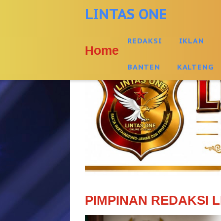
-->
LINTAS ONE
REDAKSI
IKLAN
Home
BANTEN
KALTENG
PIMPINAN REDAKSI L