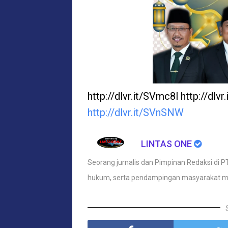
http://dlvr.it/SVmc8l http://dlv
http://dlvr.it/SVnSNW
LINTAS ONE
Seorang jurnalis dan Pimpinan Redaksi di PT
hukum, serta pendampingan masyarakat m