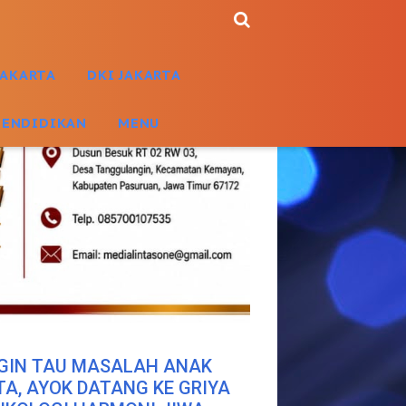
JAKARTA
DKI JAKARTA
PENDIDIKAN
MENU
GIN TAU MASALAH ANAK
TA, AYOK DATANG KE GRIYA