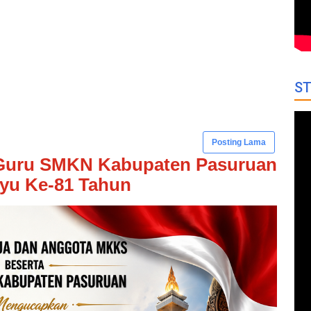
ST
Posting Lama
Guru SMKN Kabupaten Pasuruan
yu Ke-81 Tahun