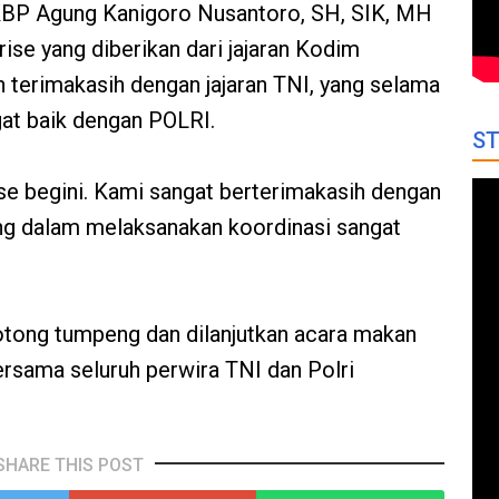
BP Agung Kanigoro Nusantoro, SH, SIK, MH
ise yang diberikan dari jajaran Kodim
terimakasih dengan jajaran TNI, yang selama
gat baik dengan POLRI.
ST
se begini. Kami sangat berterimakasih dengan
ng dalam melaksanakan koordinasi sangat
otong tumpeng dan dilanjutkan acara makan
rsama seluruh perwira TNI dan Polri
SHARE THIS POST