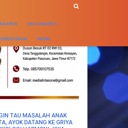
JAKARTA
DKI JAKARTA
PENDIDIKAN
MENU
GIN TAU MASALAH ANAK
TA, AYOK DATANG KE GRIYA