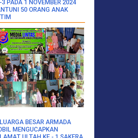
-3 PADA 1 NOVEMBER 2024
NTUNI 50 ORANG ANAK
TIM
ELUARGA BESAR ARMADA
OBIL MENGUCAPKAN
LAMAT ULTAH KE - 1 SAKERA