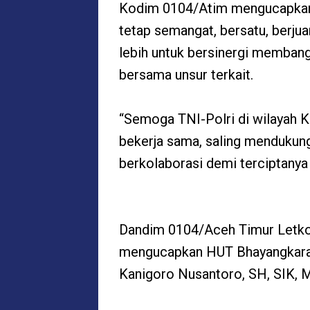
Kodim 0104/Atim mengucapkan 
tetap semangat, bersatu, berju
lebih untuk bersinergi memban
bersama unsur terkait.
“Semoga TNI-Polri di wilayah K
bekerja sama, saling mendukung
berkolaborasi demi terciptanya 
Dandim 0104/Aceh Timur Letkol I
mengucapkan HUT Bhayangkara
Kanigoro Nusantoro, SH, SIK, 