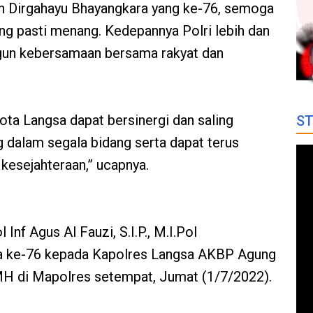
Dirgahayu Bhayangkara yang ke-76, semoga
ang pasti menang. Kedepannya Polri lebih dan
gun kebersamaan bersama rakyat dan
ota Langsa dapat bersinergi dan saling
ST
 dalam segala bidang serta dapat terus
kesejahteraan,” ucapnya.
nf Agus Al Fauzi, S.I.P., M.I.Pol
 ke-76 kepada Kapolres Langsa AKBP Agung
MH di Mapolres setempat, Jumat (1/7/2022).