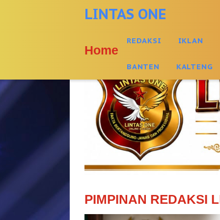
-->
LINTAS ONE
REDAKSI
IKLAN
Home
BANTEN
KALTENG
PIMPINAN REDAKSI L