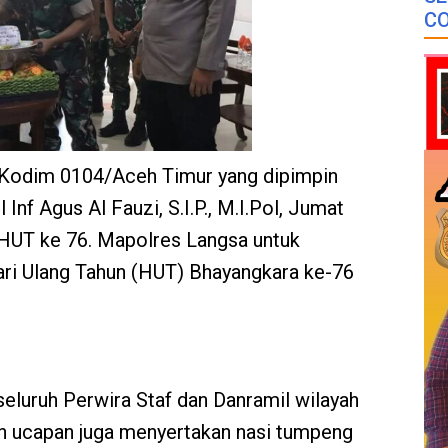
CO
 Kodim 0104/Aceh Timur yang dipimpin
nf Agus Al Fauzi, S.I.P., M.I.Pol, Jumat
HUT ke 76. Mapolres Langsa untuk
ri Ulang Tahun (HUT) Bhayangkara ke-76
seluruh Perwira Staf dan Danramil wilayah
n ucapan juga menyertakan nasi tumpeng