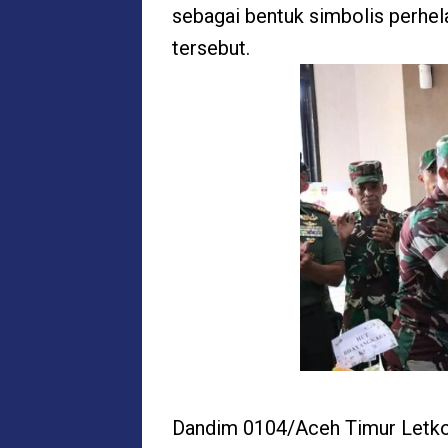
sebagai bentuk simbolis perhe
tersebut.
Dandim 0104/Aceh Timur Letkol I