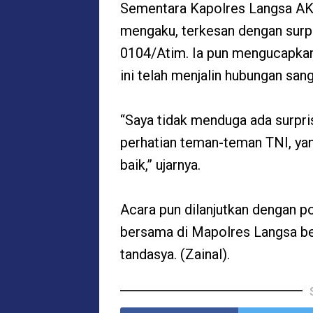
Sementara Kapolres Langsa AK
mengaku, terkesan dengan surpr
0104/Atim. Ia pun mengucapkan 
ini telah menjalin hubungan san
“Saya tidak menduga ada surpri
perhatian teman-teman TNI, ya
baik,” ujarnya.
Acara pun dilanjutkan dengan p
bersama di Mapolres Langsa be
tandasya. (Zainal).