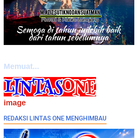
Memuat...
image
REDAKSI LINTAS ONE MENGHIMBAU