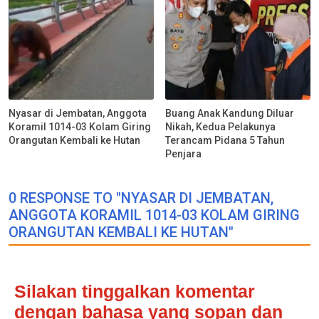
Nyasar di Jembatan, Anggota
Buang Anak Kandung Diluar
Koramil 1014-03 Kolam Giring
Nikah, Kedua Pelakunya
Orangutan Kembali ke Hutan
Terancam Pidana 5 Tahun
Penjara
0 RESPONSE TO "NYASAR DI JEMBATAN,
ANGGOTA KORAMIL 1014-03 KOLAM GIRING
ORANGUTAN KEMBALI KE HUTAN"
Silakan tinggalkan komentar
dengan bahasa yang sopan dan