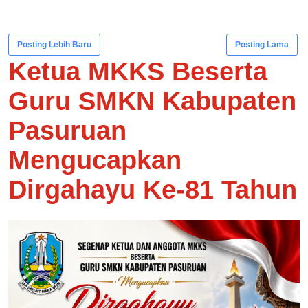
Posting Lebih Baru
Posting Lama
Ketua MKKS Beserta
Guru SMKN Kabupaten
Pasuruan
Mengucapkan
Dirgahayu Ke-81 Tahun