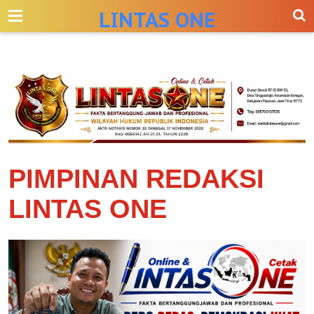
-->
LINTAS ONE
PIMPINAN REDAKSI
LINTAS ONE