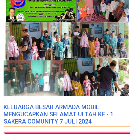
KELUARGA BESAR ARMADA MOBIL
MENGUCAPKAN SELAMAT ULTAH KE - 1
SAKERA COMUNITY 7 JULI 2024