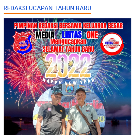
REDAKSI UCAPAN TAHUN BARU