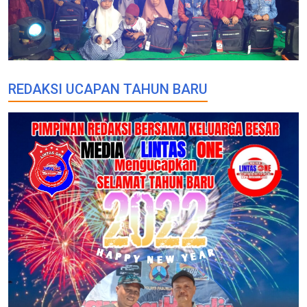
REDAKSI UCAPAN TAHUN BARU