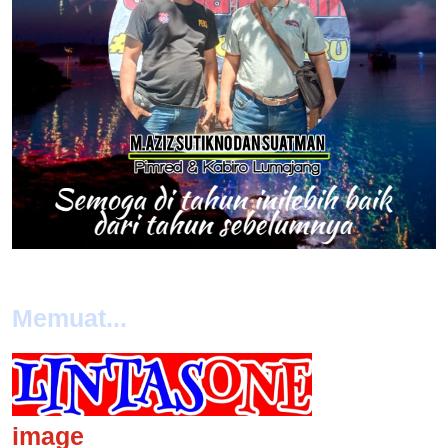
Memuat...
image