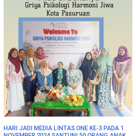
HARI JADI MEDIA LINTAS ONE KE-3 PADA 1
NOVEMBER 2024 SANTUNI 50 ORANG ANAK