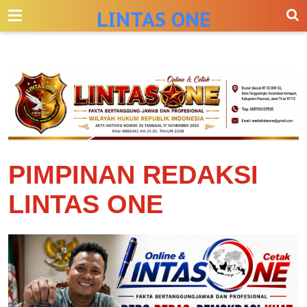
-->
LINTAS ONE
PIMPINAN REDAKSI
LINTAS ONE