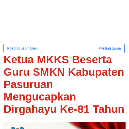
Posting Lebih Baru
Posting Lama
Ketua MKKS Beserta
Guru SMKN Kabupaten
Pasuruan
Mengucapkan
Dirgahayu Ke-81 Tahun