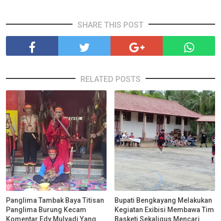
SHARE THIS POST
RELATED POSTS
Panglima Tambak Baya Titisan
Bupati Bengkayang Melakukan
Panglima Burung Kecam
Kegiatan Exibisi Membawa Tim
Komentar Edy Mulyadi Yang
Basketi Sekaligus Mencari