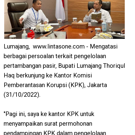
Lumajang, www.lintasone.com - Mengatasi
berbagai persoalan terkait pengelolaan
pertambangan pasir, Bupati Lumajang Thoriqul
Haq berkunjung ke Kantor Komisi
Pemberantasan Korupsi (KPK), Jakarta
(31/10/2022).
"Pagi ini, saya ke kantor KPK untuk
menyampaikan surat permohonan
pendampingan KPK dalam pengelolaan