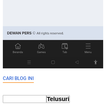
CARI BLOG INI