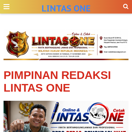
-->
LINTAS ONE
PIMPINAN REDAKSI
LINTAS ONE