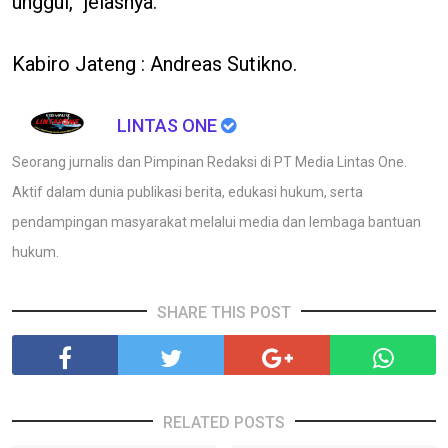
unggul,” jelasnya.
Kabiro Jateng : Andreas Sutikno.
LINTAS ONE
Seorang jurnalis dan Pimpinan Redaksi di PT Media Lintas One.
Aktif dalam dunia publikasi berita, edukasi hukum, serta
pendampingan masyarakat melalui media dan lembaga bantuan
hukum.
SHARE THIS POST
RELATED POSTS