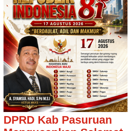
DPRD Kab Pasuruan