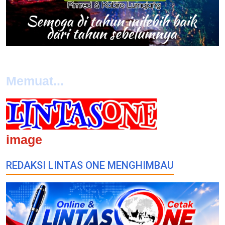
Memuat...
image
REDAKSI LINTAS ONE MENGHIMBAU