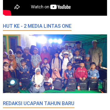
HUT KE - 2 MEDIA LINTAS ONE
REDAKSI UCAPAN TAHUN BARU