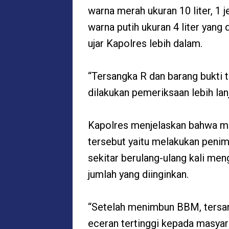
warna merah ukuran 10 liter, 1 j
warna putih ukuran 4 liter yang
ujar Kapolres lebih dalam.
“Tersangka R dan barang bukti 
dilakukan pemeriksaan lebih lan
Kapolres menjelaskan bahwa mo
tersebut yaitu melakukan pen
sekitar berulang-ulang kali me
jumlah yang diinginkan.
“Setelah menimbun BBM, tersan
eceran tertinggi kepada masyar