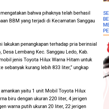
engatakan bahwa pihaknya telah berhasil
SE
B
aan BBM yang terjadi di Kecamatan Sanggau
M
PE
i lakukan penangkapan terhadap pria berinsial
o, Desa Lembang Kec. Sanggau Ledo, Kab.
obil jenis Toyota Hilux Warna Hitam untuk
 sebanyak kurang lebih 833 liter,” ungkap
 amankan yaitu 1 unit Mobil Toyota Hilux
na biru dengan ukuran 220 liter, 4 jerigen
igen warna putih ukuran 20 liter, 22 jerigen