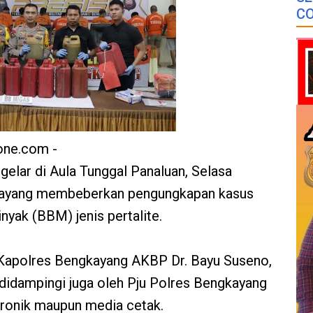
CO
one.com -
gelar di Aula Tunggal Panaluan, Selasa
gkayang membeberkan pengungkapan kasus
yak (BBM) jenis pertalite.
 Kapolres Bengkayang AKBP Dr. Bayu Suseno,
ut didampingi juga oleh Pju Polres Bengkayang
ronik maupun media cetak.