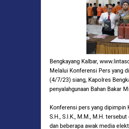
Bengkayang Kalbar, www.lintas
Melalui Konferensi Pers yang di
(4/7/23) siang, Kapolres Ben
penyalahgunaan Bahan Bakar Min
Konferensi pers yang dipimpin
S.H., S.I.K., M.M., M.H. terseb
dan beberapa awak media elekt