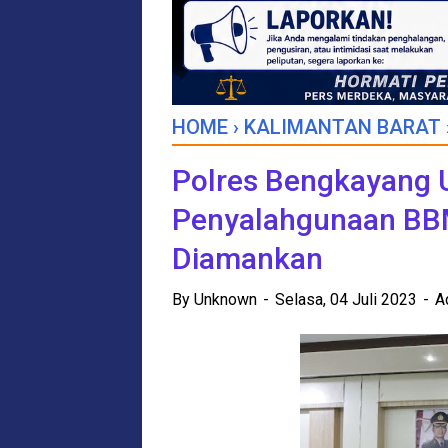
HOME
›
KALIMANTAN BARAT
Polres Bengkayang 
Penyalahgunaan BBM,
Diamankan
By
Unknown
Selasa, 04 Juli 2023
A