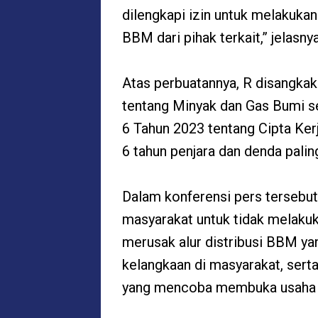
dilengkapi izin untuk melakuk
BBM dari pihak terkait,” jelasnya
Atas perbuatannya, R disangka
tentang Minyak dan Gas Bumi s
6 Tahun 2023 tentang Cipta Ke
6 tahun penjara dan denda palin
Dalam konferensi pers tersebu
masyarakat untuk tidak melaku
merusak alur distribusi BBM ya
kelangkaan di masyarakat, serta
yang mencoba membuka usaha se