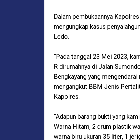
Dalam pembukaannya Kapolres m
mengungkap kasus penyalahgun
Ledo.
“Pada tanggal 23 Mei 2023, kam
R dirumahnya di Jalan Sumond
Bengkayang yang mengendarai m
mengangkut BBM Jenis Pertalite
Kapolres.
“Adapun barang bukti yang kami
Warna Hitam, 2 drum plastik war
warna biru ukuran 35 liter, 1 jer