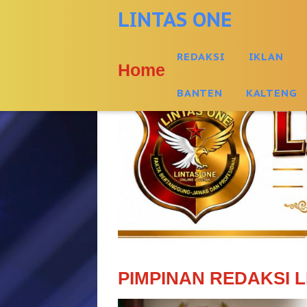
-->
LINTAS ONE
REDAKSI
IKLAN
Home
BANTEN
KALTENG
PIMPINAN REDAKSI L