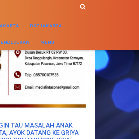
JAKARTA
DKI JAKARTA
PENDIDIKAN
MENU
GIN TAU MASALAH ANAK
TA, AYOK DATANG KE GRIYA