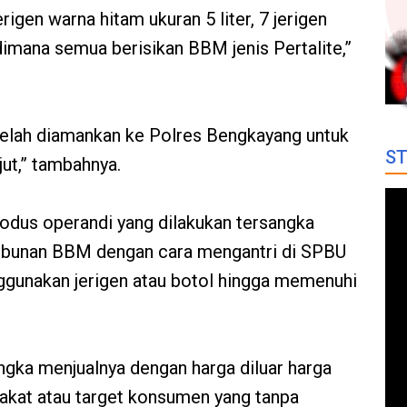
erigen warna hitam ukuran 5 liter, 7 jerigen
 dimana semua berisikan BBM jenis Pertalite,”
telah diamankan ke Polres Bengkayang untuk
ST
jut,” tambahnya.
dus operandi yang dilakukan tersangka
imbunan BBM dengan cara mengantri di SPBU
nggunakan jerigen atau botol hingga memenuhi
gka menjualnya dengan harga diluar harga
akat atau target konsumen yang tanpa