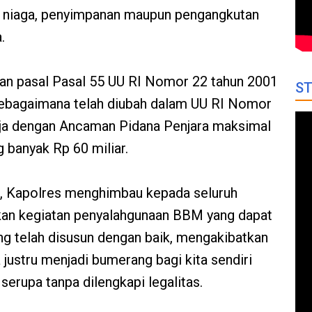
an niaga, penyimpanan maupun pengangkutan
.
kan pasal Pasal 55 UU RI Nomor 22 tahun 2001
ST
ebagaimana telah diubah dalam UU RI Nomor
rja dengan Ancaman Pidana Penjara maksimal
g banyak Rp 60 miliar.
t, Kapolres menghimbau kepada seluruh
kan kegiatan penyalahgunaan BBM yang dapat
ng telah disusun dengan baik, mengakibatkan
 justru menjadi bumerang bagi kita sendiri
rupa tanpa dilengkapi legalitas.