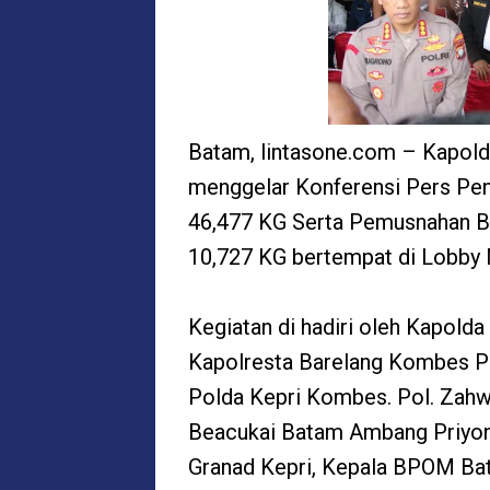
Batam, lintasone.com – Kapolda
menggelar Konferensi Pers Pe
46,477 KG Serta Pemusnahan Ba
10,727 KG bertempat di Lobby 
Kegiatan di hadiri oleh Kapolda
Kapolresta Barelang Kombes Po
Polda Kepri Kombes. Pol. Zahwa
Beacukai Batam Ambang Priyo
Granad Kepri, Kepala BPOM Ba