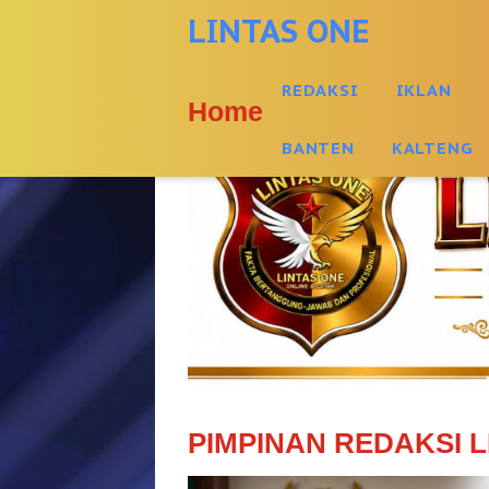
-->
LINTAS ONE
REDAKSI
IKLAN
Home
BANTEN
KALTENG
PIMPINAN REDAKSI L