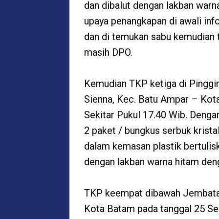
dan dibalut dengan lakban warn
upaya penangkapan di awali inf
dan di temukan sabu kemudian t
masih DPO.
Kemudian TKP ketiga di Pinggi
Sienna, Kec. Batu Ampar – Kot
Sekitar Pukul 17.40 Wib. Denga
2 paket / bungkus serbuk krista
dalam kemasan plastik bertulisk
dengan lakban warna hitam deng
TKP keempat dibawah Jembatan
Kota Batam pada tanggal 25 Se