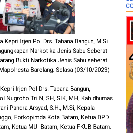
CO
 Kepri Irjen Pol Drs. Tabana Bangun, M.Si
ngungkapan Narkotika Jenis Sabu Seberat
rang Bukti Narkotika Jenis Sabu seberat
Mapolresta Barelang. Selasa (03/10/2023)
 Kepri Irjen Pol Drs. Tabana Bangun,
l Nugroho Tri N, SH, SIK, MH, Kabidhumas
ni Pandra Arsyad, S.H., M.Si, Kepala
nggo, Forkopimda Kota Batam, Ketua DPD
tam, Ketua MUI Batam, Ketua FKUB Batam.