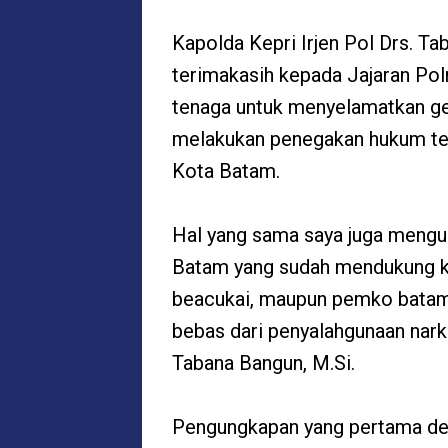
Kapolda Kepri Irjen Pol Drs. 
terimakasih kepada Jajaran Pol
tenaga untuk menyelamatkan ge
melakukan penegakan hukum terh
Kota Batam.
Hal yang sama saya juga meng
Batam yang sudah mendukung k
beacukai, maupun pemko batam 
bebas dari penyalahgunaan narko
Tabana Bangun, M.Si.
Pengungkapan yang pertama de