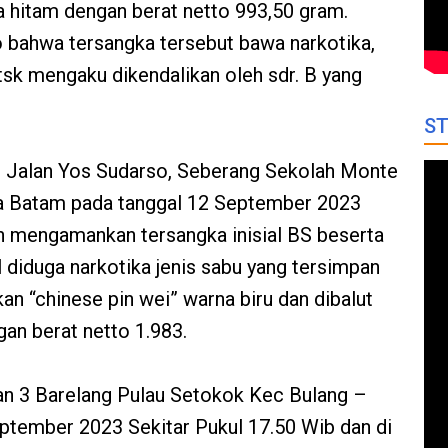
a hitam dengan berat netto 993,50 gram.
o bahwa tersangka tersebut bawa narkotika,
sk mengaku dikendalikan oleh sdr. B yang
ST
r Jalan Yos Sudarso, Seberang Sekolah Monte
a Batam pada tanggal 12 September 2023
n mengamankan tersangka inisial BS beserta
l diduga narkotika jenis sabu yang tersimpan
an “chinese pin wei” warna biru dan dibalut
an berat netto 1.983.
 3 Barelang Pulau Setokok Kec Bulang –
ptember 2023 Sekitar Pukul 17.50 Wib dan di