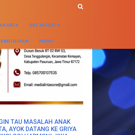
JAKARTA
DKI JAKARTA
PENDIDIKAN
MENU
GIN TAU MASALAH ANAK
TA, AYOK DATANG KE GRIYA