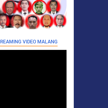
REAMING VIDEO MALANG