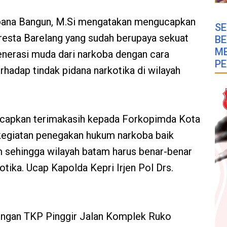
Tabana Bangun, M.Si mengatakan mengucapkan
SE
resta Barelang yang sudah berupaya sekuat
B
M
nerasi muda dari narkoba dengan cara
PE
adap tindak pidana narkotika di wilayah
ucapkan terimakasih kepada Forkopimda Kota
egiatan penegakan hukum narkoba baik
sehingga wilayah batam harus benar-benar
tika. Ucap Kapolda Kepri Irjen Pol Drs.
ngan TKP Pinggir Jalan Komplek Ruko