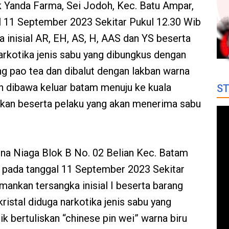
k Yanda Farma, Sei Jodoh, Kec. Batu Ampar,
l 11 September 2023 Sekitar Pukul 12.30 Wib
inisial AR, EH, AS, H, AAS dan YS beserta
arkotika jenis sabu yang dibungkus dengan
g pao tea dan dibalut dengan lakban warna
n dibawa keluar batam menuju ke kuala
ST
ankan beserta pelaku yang akan menerima sabu
a Niaga Blok B No. 02 Belian Kec. Batam
i pada tanggal 11 September 2023 Sekitar
nkan tersangka inisial I beserta barang
ristal diduga narkotika jenis sabu yang
k bertuliskan “chinese pin wei” warna biru