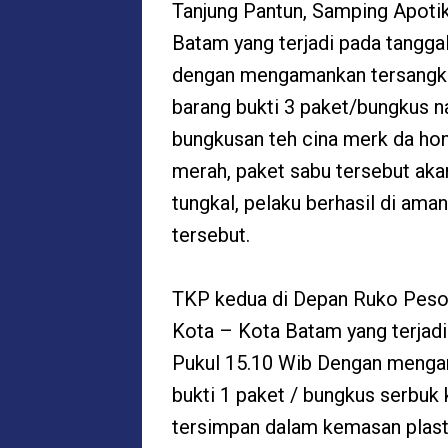
Tanjung Pantun, Samping Apoti
Batam yang terjadi pada tangga
dengan mengamankan tersangka 
barang bukti 3 paket/bungkus n
bungkusan teh cina merk da hon
merah, paket sabu tersebut aka
tungkal, pelaku berhasil di am
tersebut.
TKP kedua di Depan Ruko Peson
Kota – Kota Batam yang terjad
Pukul 15.10 Wib Dengan mengama
bukti 1 paket / bungkus serbuk k
tersimpan dalam kemasan plasti