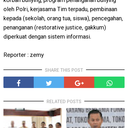
oleh Polri, kerjasama Tim terpadu, pembinaan
kepada (sekolah, orang tua, siswa), pencegahan,
penanganan (restorative justice, gakkum)
diperkuat dengan sistem informasi.
Reporter : zemy
SHARE THIS POST
RELATED POSTS