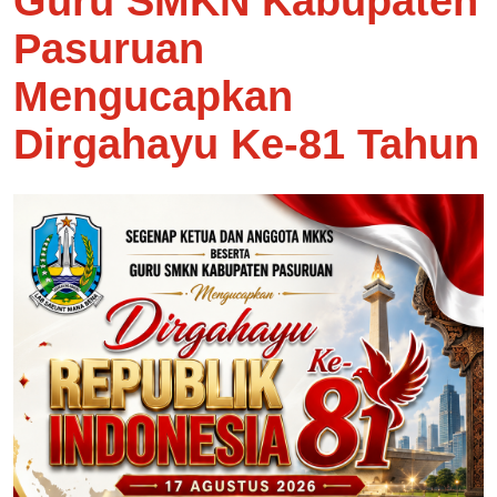
Guru SMKN Kabupaten
Pasuruan
Mengucapkan
Dirgahayu Ke-81 Tahun