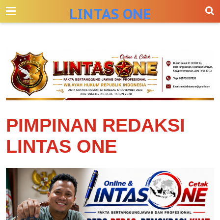
-->
LINTAS ONE
PIMPINAN REDAKSI
LINTAS ONE