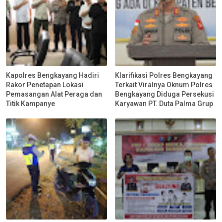
Kapolres Bengkayang Hadiri
Klarifikasi Polres Bengkayang
Rakor Penetapan Lokasi
Terkait Viralnya Oknum Polres
Pemasangan Alat Peraga dan
Bengkayang Diduga Persekusi
Titik Kampanye
Karyawan PT. Duta Palma Grup