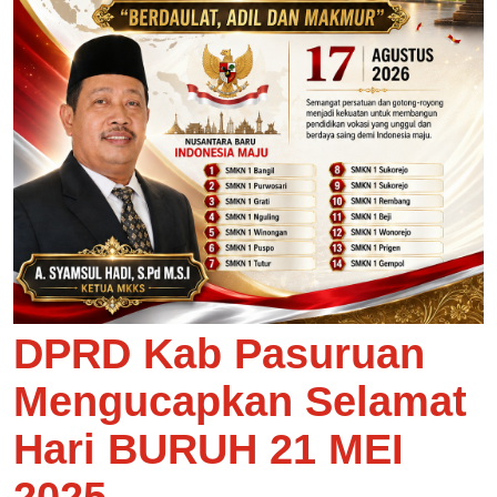
DPRD Kab Pasuruan
Mengucapkan Selamat
Hari BURUH 21 MEI