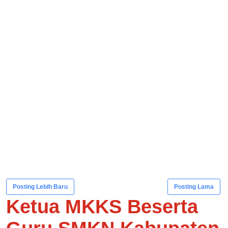
Posting Lebih Baru
Posting Lama
Ketua MKKS Beserta