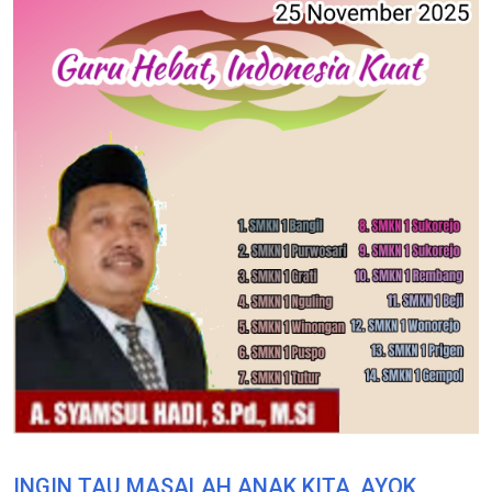
INGIN TAU MASALAH ANAK KITA, AYOK