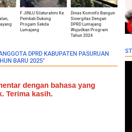
F JINLU Silaturahmi Ke
Dinas Kominfo Bangun
lan,
Pemkab Dukung
Sinergitas Dengan
kayang
Progam Sekda
DPRD Lumajang
Lumajang
Wujudkan Program
Tahun 2024
ST
N ANGGOTA DPRD KABUPATEN PASURUAN
UN BARU 2025"
omentar dengan bahasa yang
. Terima kasih.