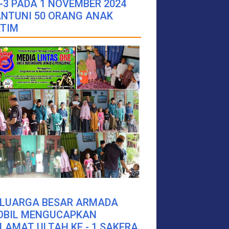
-3 PADA 1 NOVEMBER 2024
NTUNI 50 ORANG ANAK
TIM
ELUARGA BESAR ARMADA
OBIL MENGUCAPKAN
LAMAT ULTAH KE - 1 SAKERA