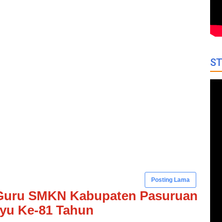
ST
Posting Lama
Guru SMKN Kabupaten Pasuruan
yu Ke-81 Tahun