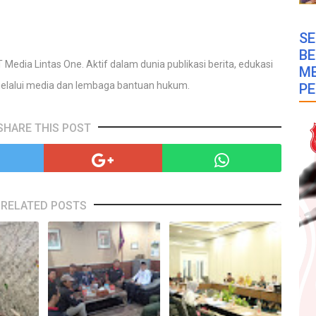
SE
B
 Media Lintas One. Aktif dalam dunia publikasi berita, edukasi
M
elalui media dan lembaga bantuan hukum.
PE
SHARE THIS POST
RELATED POSTS