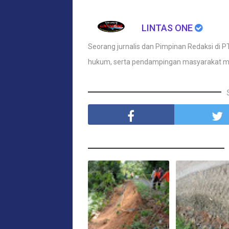
LINTAS ONE
Seorang jurnalis dan Pimpinan Redaksi di PT
hukum, serta pendampingan masyarakat m