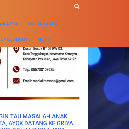
JAKARTA
DKI JAKARTA
PENDIDIKAN
MENU
GIN TAU MASALAH ANAK
TA, AYOK DATANG KE GRIYA