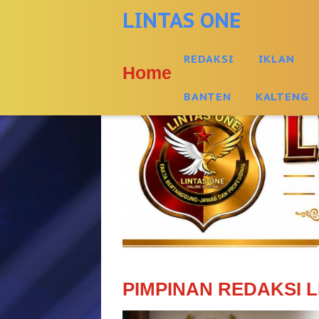
-->
LINTAS ONE
REDAKSI
IKLAN
Home
BANTEN
KALTENG
PIMPINAN REDAKSI L