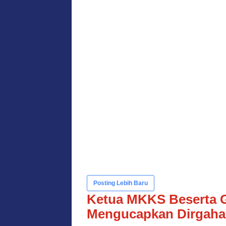
Posting Lebih Baru
Ketua MKKS Beserta 
Mengucapkan Dirgaha