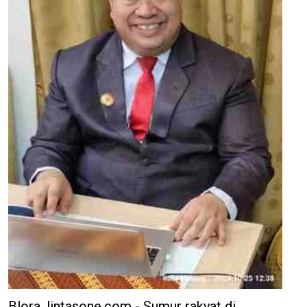
Blora, lintasone.com - Sumur rakyat di