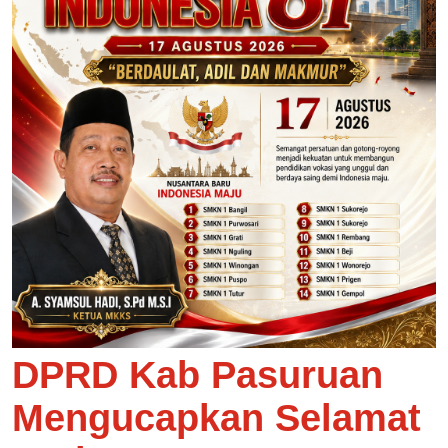
DPRD Kab Pasuruan
Mengucapkan Selamat