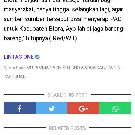
masyarakat, hanya tinggal selangkah lagi, agar
sumber sumber tersebut bisa menyerap PAD
untuk Kabupaten Blora, Ayo lah di jaga bareng-
bareng," tutupnya.( Red/Wit)
LINTAS ONE
Nama Saya MUHAMMAD AZIZ SUTIKNO WARGA KABUPATEN
PASURUAN
SHARE THIS POST
RELATED POSTS