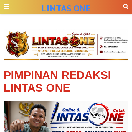
-->
LINTAS ONE
PIMPINAN REDAKSI
LINTAS ONE