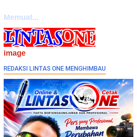
Memuat...
image
REDAKSI LINTAS ONE MENGHIMBAU