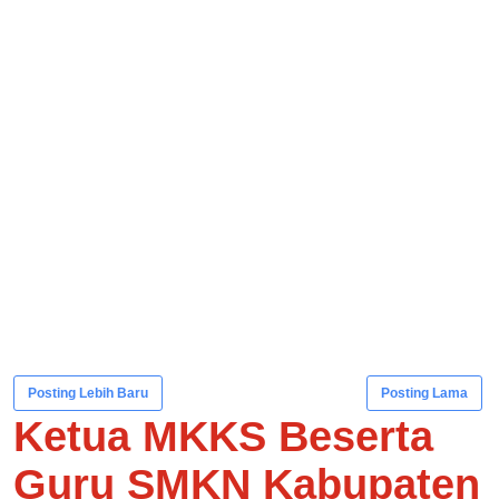
Posting Lebih Baru
Posting Lama
Ketua MKKS Beserta
Guru SMKN Kabupaten