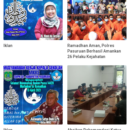
Iklan
Ramadhan Aman, Polres
Pasuruan Berhasil Amankan
26 Pelaku Kejahatan
Iklan
Abaikan Rekomendasi,Ketua