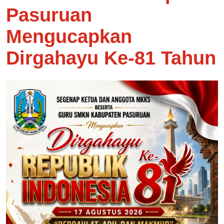
Pasuruan
Mengucapkan
Dirgahayu Ke-81 Tahun