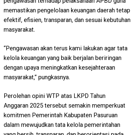
pengawasan terhadap pelaksanaan APBD guna
memastikan pengelolaan keuangan daerah tetap
efektif, efisien, transparan, dan sesuai kebutuhan
masyarakat.
“Pengawasan akan terus kami lakukan agar tata
kelola keuangan yang baik berjalan beriringan
dengan upaya meningkatkan kesejahteraan
masyarakat,” pungkasnya.
Perolehan opini WTP atas LKPD Tahun
Anggaran 2025 tersebut semakin memperkuat
komitmen Pemerintah Kabupaten Pasuruan
dalam mewujudkan tata kelola pemerintahan
yang bersih, transparan, dan berorientasi pada