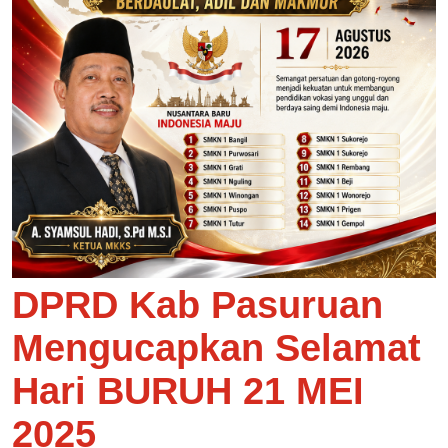
DPRD Kab Pasuruan
Mengucapkan Selamat
Hari BURUH 21 MEI
2025