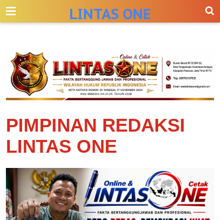
-->
LINTAS ONE
PIMPINAN REDAKSI
LINTAS ONE