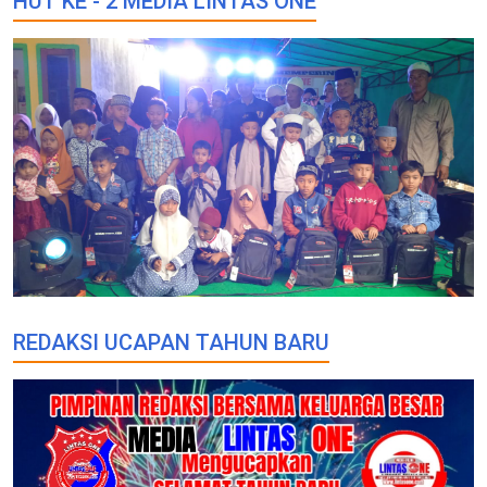
HUT KE - 2 MEDIA LINTAS ONE
REDAKSI UCAPAN TAHUN BARU