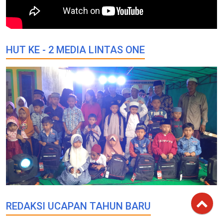
HUT KE - 2 MEDIA LINTAS ONE
REDAKSI UCAPAN TAHUN BARU