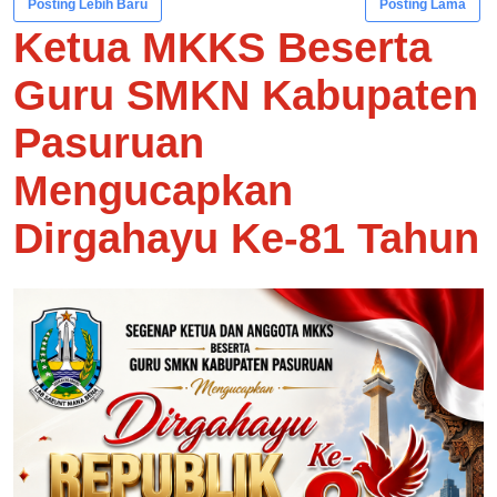
Posting Lebih Baru
Posting Lama
Ketua MKKS Beserta
Guru SMKN Kabupaten
Pasuruan
Mengucapkan
Dirgahayu Ke-81 Tahun