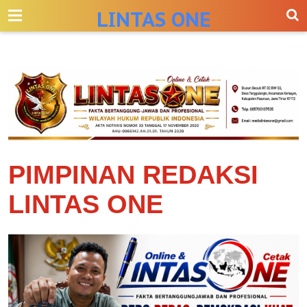
-->
LINTAS ONE
PIMPINAN REDAKSI
LINTAS ONE