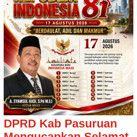
DPRD Kab Pasuruan
Mengucapkan Selamat