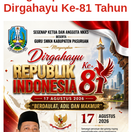
Dirgahayu Ke-81 Tahun