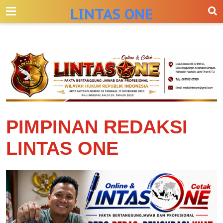
-->
LINTAS ONE
PIMPINAN REDAKSI
LINTAS ONE