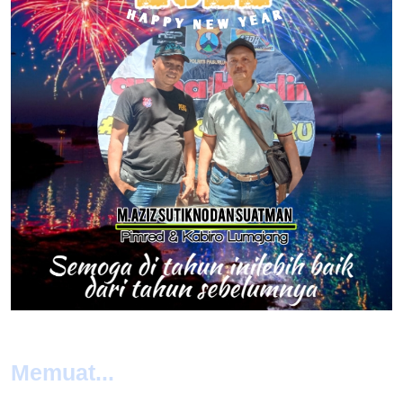
Memuat...