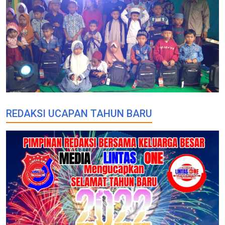
REDAKSI UCAPAN TAHUN BARU