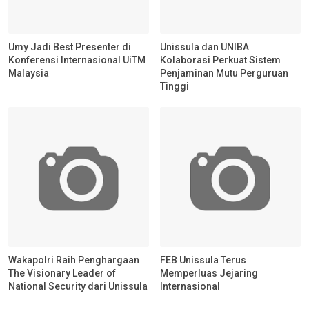
Umy Jadi Best Presenter di
Unissula dan UNIBA
Konferensi Internasional UiTM
Kolaborasi Perkuat Sistem
Malaysia
Penjaminan Mutu Perguruan
Tinggi
Wakapolri Raih Penghargaan
FEB Unissula Terus
The Visionary Leader of
Memperluas Jejaring
National Security dari Unissula
Internasional