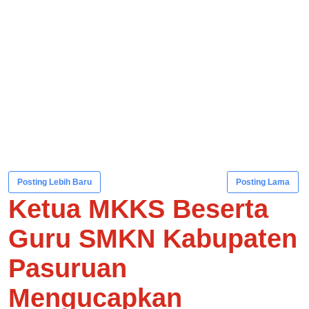
Posting Lebih Baru
Posting Lama
Ketua MKKS Beserta
Guru SMKN Kabupaten
Pasuruan
Mengucapkan