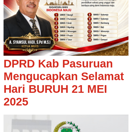
DPRD Kab Pasuruan
Mengucapkan Selamat
Hari BURUH 21 MEI
2025