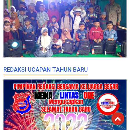
REDAKSI UCAPAN TAHUN BARU