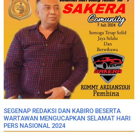
SEGENAP REDAKSI DAN KABIRO BESERTA
WARTAWAN MENGUCAPKAN SELAMAT HARI
PERS NASIONAL 2024