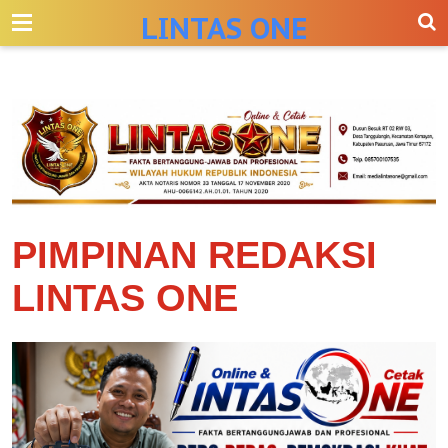
-->
LINTAS ONE
PIMPINAN REDAKSI
LINTAS ONE