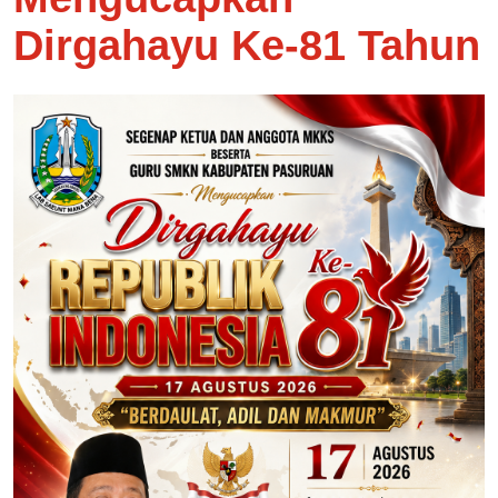
Dirgahayu Ke-81 Tahun