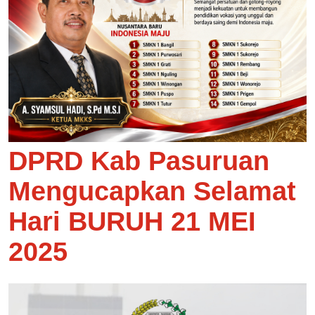
DPRD Kab Pasuruan
Mengucapkan Selamat
Hari BURUH 21 MEI
2025