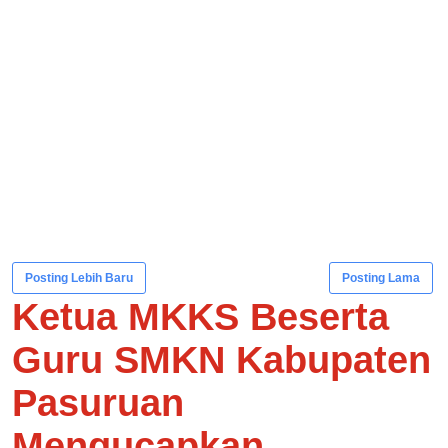
Posting Lebih Baru
Posting Lama
Ketua MKKS Beserta
Guru SMKN Kabupaten
Pasuruan
Mengucapkan