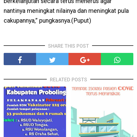
berkelanjutan secara terus menerus agar
nantinya meningkat nilainya dan meningkat pula
cakupannya,” pungkasnya.(Puput)
SHARE THIS POST
RELATED POSTS