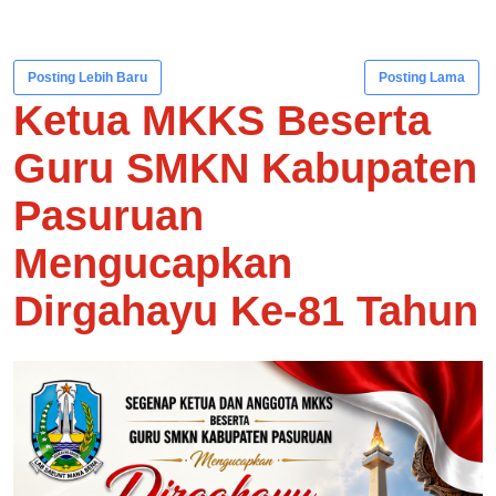
Posting Lebih Baru
Posting Lama
Ketua MKKS Beserta
Guru SMKN Kabupaten
Pasuruan
Mengucapkan
Dirgahayu Ke-81 Tahun