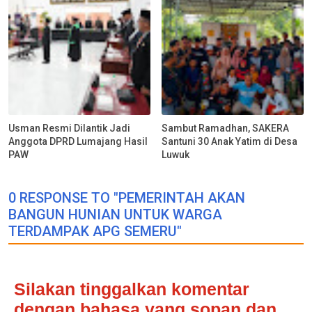
Usman Resmi Dilantik Jadi
Sambut Ramadhan, SAKERA
Anggota DPRD Lumajang Hasil
Santuni 30 Anak Yatim di Desa
PAW
Luwuk
0 RESPONSE TO "PEMERINTAH AKAN
BANGUN HUNIAN UNTUK WARGA
TERDAMPAK APG SEMERU"
Silakan tinggalkan komentar
dengan bahasa yang sopan dan