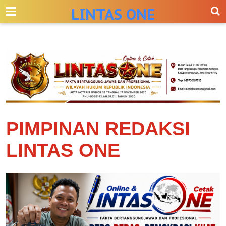
-->
LINTAS ONE
PIMPINAN REDAKSI
LINTAS ONE