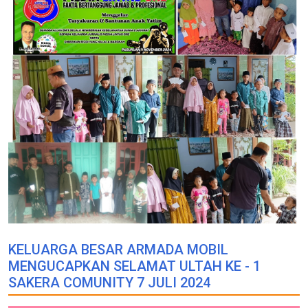
KELUARGA BESAR ARMADA MOBIL
MENGUCAPKAN SELAMAT ULTAH KE - 1
SAKERA COMUNITY 7 JULI 2024