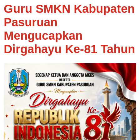
Guru SMKN Kabupaten
Pasuruan
Mengucapkan
Dirgahayu Ke-81 Tahun