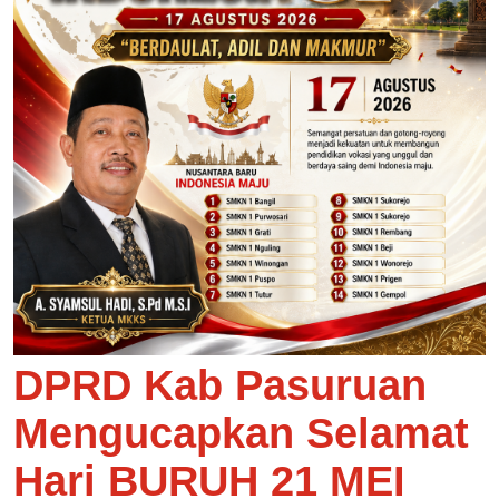
DPRD Kab Pasuruan
Mengucapkan Selamat
Hari BURUH 21 MEI