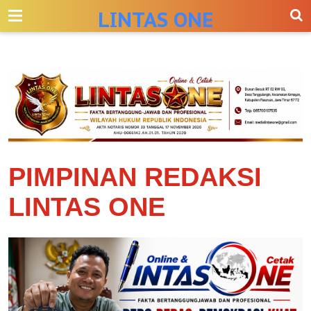
-->
LINTAS ONE
PIMPINAN REDAKSI
LINTAS ONE