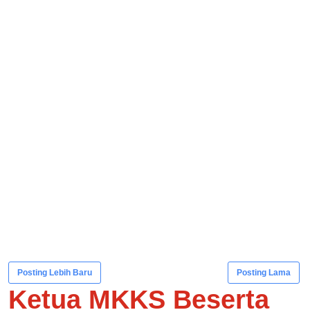
Posting Lebih Baru
Posting Lama
Ketua MKKS Beserta