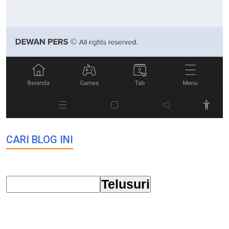
CARI BLOG INI