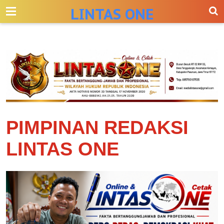
-->
LINTAS ONE
PIMPINAN REDAKSI
LINTAS ONE