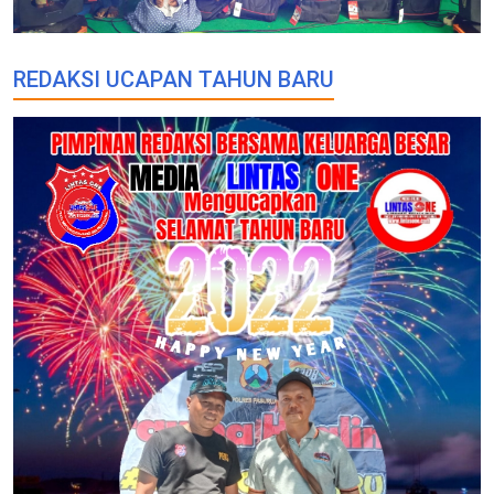
REDAKSI UCAPAN TAHUN BARU