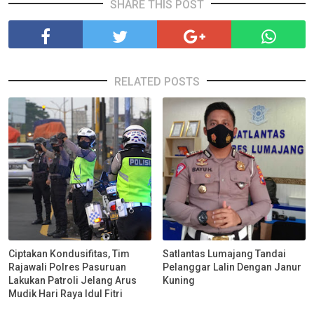
SHARE THIS POST
RELATED POSTS
Ciptakan Kondusifitas, Tim
Satlantas Lumajang Tandai
Rajawali Polres Pasuruan
Pelanggar Lalin Dengan Janur
Lakukan Patroli Jelang Arus
Kuning
Mudik Hari Raya Idul Fitri