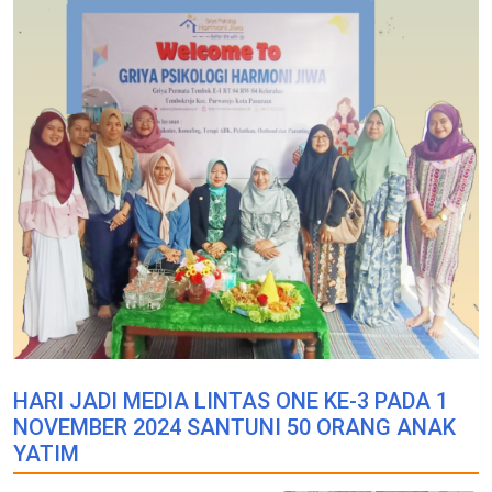
HARI JADI MEDIA LINTAS ONE KE-3 PADA 1
NOVEMBER 2024 SANTUNI 50 ORANG ANAK
YATIM