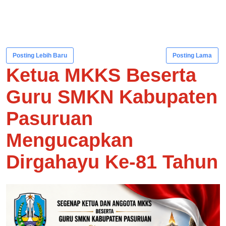
Posting Lebih Baru
Posting Lama
Ketua MKKS Beserta
Guru SMKN Kabupaten
Pasuruan
Mengucapkan
Dirgahayu Ke-81 Tahun