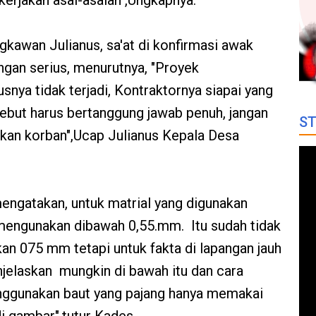
kerjakan asal-asalan",Ungkapnya.
kawan Julianus, sa'at di konfirmasi awak
gan serius, menurutnya, "Proyek
nya tidak terjadi, Kontraktornya siapai yang
ut harus bertanggung jawab penuh, jangan
ST
an korban",Ucap Julianus Kepala Desa
mengatakan, untuk matrial yang digunakan
 mengunakan dibawah 0,55.mm. Itu sudah tidak
an 075 mm tetapi untuk fakta di lapangan jauh
njelaskan mungkin di bawah itu dan cara
ggunakan baut yang pajang hanya memakai