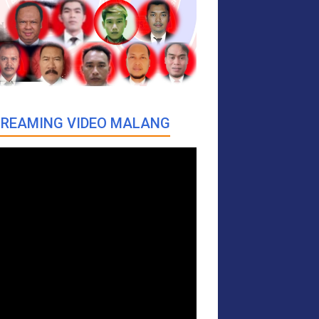
REAMING VIDEO MALANG