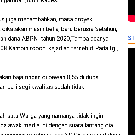
di gambar",tutur Kades.
us juga menambahkan, masa proyek
dikatakan masih belia, baru berusia Setahun,
ST
kan dana ABPN tahun 2020,Tampa adanya
8 Kambih roboh, kejadian tersebut Pada tgl,
kan baja ringan di bawah 0,55 di duga
n dari segi kwalitas sudah tidak
ah satu Warga yang namanya tidak ingin
a awak media ini dengan suara lantang dia