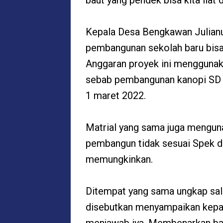
baut yang pendek bisa kita liat 
Kepala Desa Bengkawan Julian
pembangunan sekolah baru bisa 
Anggaran proyek ini mengguna
sebab pembangunan kanopi SD 0
1 maret 2022.
Matrial yang sama juga menguna
pembangun tidak sesuai Spek da
memungkinkan.
Ditempat yang sama ungkap sal
disebutkan menyampaikan kepad