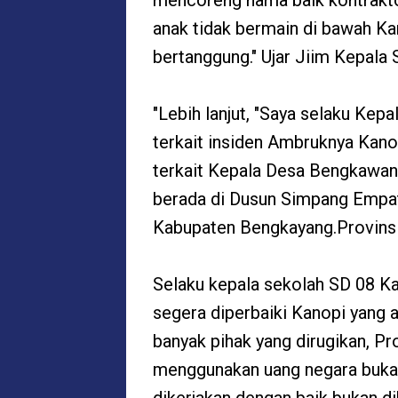
mencoreng nama baik kontrakto
anak tidak bermain di bawah Kan
bertanggung." Ujar Jiim Kepala 
"Lebih lanjut, "Saya selaku K
terkait insiden Ambruknya Kanop
terkait Kepala Desa Bengkawan,
berada di Dusun Simpang Empa
Kabupaten Bengkayang.Provinsi 
Selaku kepala sekolah SD 08 K
segera diperbaiki Kanopi yang a
banyak pihak yang dirugikan, 
menggunakan uang negara bukan