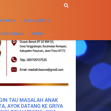
JAKARTA
DKI JAKARTA
PENDIDIKAN
MENU
GIN TAU MASALAH ANAK
TA, AYOK DATANG KE GRIYA