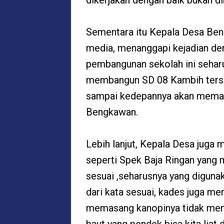
dikerjakan dengan baik bukan di
Sementara itu Kepala Desa Beng
media, menanggapi kejadian den
pembangunan sekolah ini seharus
membangun SD 08 Kambih terseb
sampai kedepannya akan memak
Bengkawan.
Lebih lanjut, Kepala Desa juga 
seperti Spek Baja Ringan yang
sesuai ,seharusnya yang digunak
dari kata sesuai, kades juga me
memasang kanopinya tidak men