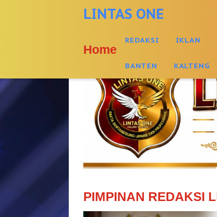
-->
LINTAS ONE
REDAKSI
IKLAN
Home
BANTEN
KALTENG
PIMPINAN REDAKSI L