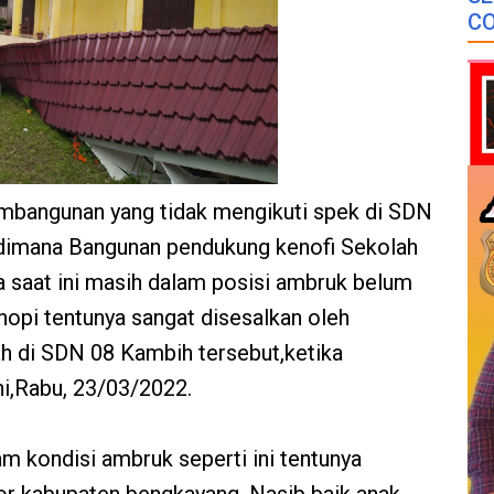
CO
mbangunan yang tidak mengikuti spek di SDN
n, dimana Bangunan pendukung kenofi Sekolah
 saat ini masih dalam posisi ambruk belum
opi tentunya sangat disesalkan oleh
ah di SDN 08 Kambih tersebut,ketika
ni,Rabu, 23/03/2022.
m kondisi ambruk seperti ini tentunya