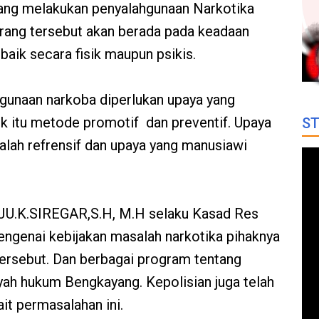
ang melakukan penyalahgunaan Narkotika
orang tersebut akan berada pada keadaan
baik secara fisik maupun psikis.
gunaan narkoba diperlukan upaya yang
k itu metode promotif dan preventif. Upaya
ST
dalah refrensif dan upaya yang manusiawi
AJU.K.SIREGAR,S.H, M.H selaku Kasad Res
ngenai kebijakan masalah narkotika pihaknya
ersebut. Dan berbagai program tentang
ah hukum Bengkayang. Kepolisian juga telah
it permasalahan ini.