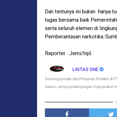
Dan tentunya ini bukan hanya 
tugas bersama baik Pemerintah,
serta seluruh elemen di lingk
Pemberantasan narkotika.:Sum
Reporter : Jemi/Injil.
LINTAS ONE
Seorang jurnalis dan Pimpinan Redaksi di PT
hukum, serta pendampingan masyarakat m