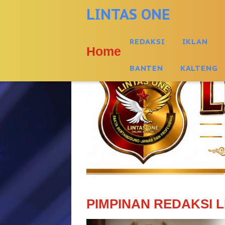
-->
LINTAS ONE
REDAKSI
IKLAN
Home
BANTEN
KALTENG
PIMPINAN REDAKSI L