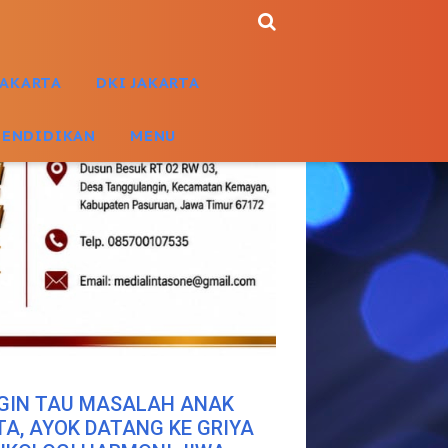
JAKARTA
DKI JAKARTA
PENDIDIKAN
MENU
GIN TAU MASALAH ANAK
TA, AYOK DATANG KE GRIYA