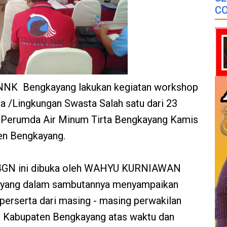
CO
BNNK Bengkayang lakukan kegiatan workshop
a /Lingkungan Swasta Salah satu dari 23
Perumda Air Minum Tirta Bengkayang Kamis
den Bengkayang.
P4GN ini dibuka oleh WAHYU KURNIAWAN
yang dalam sambutannya menyampaikan
perserta dari masing - masing perwakilan
di Kabupaten Bengkayang atas waktu dan