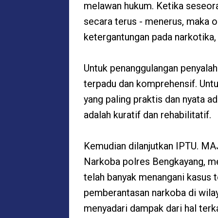
melawan hukum. Ketika seseor
secara terus - menerus, maka 
ketergantungan pada narkotika, 
Untuk penanggulangan penyalah
terpadu dan komprehensif. Untu
yang paling praktis dan nyata a
adalah kuratif dan rehabilitatif.
Kemudian dilanjutkan IPTU. M
Narkoba polres Bengkayang, me
telah banyak menangani kasus t
pemberantasan narkoba di wilay
menyadari dampak dari hal terka