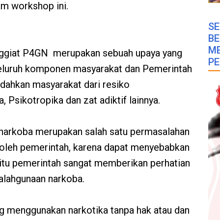
am workshop ini.
SE
B
M
ggiat P4GN merupakan sebuah upaya yang
PE
seluruh komponen masyarakat dan Pemerintah
ndahkan masyarakat dari resiko
 Psikotropika dan zat adiktif lainnya.
narkoba merupakan salah satu permasalahan
 oleh pemerintah, karena dapat menyebabkan
 itu pemerintah sangat memberikan perhatian
alahgunaan narkoba.
g menggunakan narkotika tanpa hak atau dan