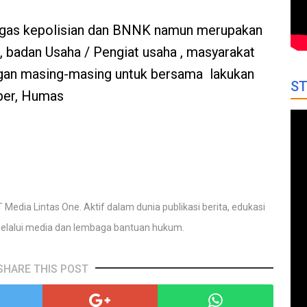
tugas kepolisian dan BNNK namun merupakan
 badan Usaha / Pengiat usaha , masyarakat
ungan masing-masing untuk bersama lakukan
ST
ber, Humas
 Media Lintas One. Aktif dalam dunia publikasi berita, edukasi
elalui media dan lembaga bantuan hukum.
SHARE THIS POST