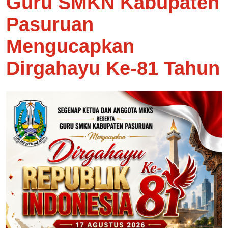
Guru SMKN Kabupaten
Pasuruan
Mengucapkan
Dirgahayu Ke-81 Tahun