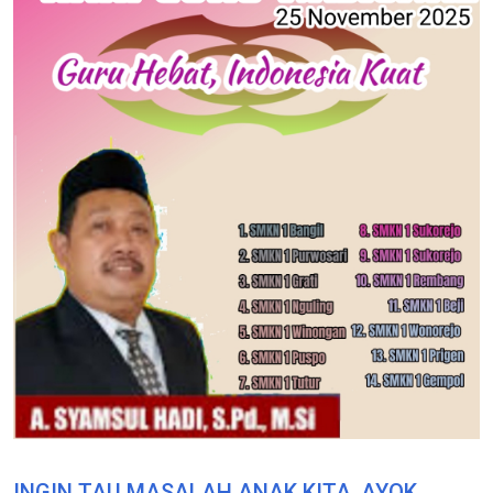
INGIN TAU MASALAH ANAK KITA, AYOK