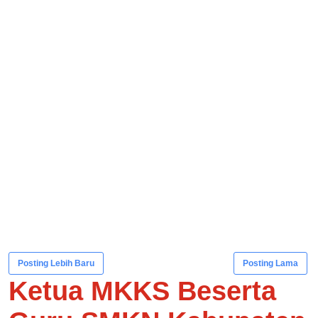
Posting Lebih Baru
Posting Lama
Ketua MKKS Beserta