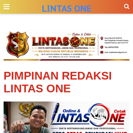
-->
LINTAS ONE
PIMPINAN REDAKSI
LINTAS ONE