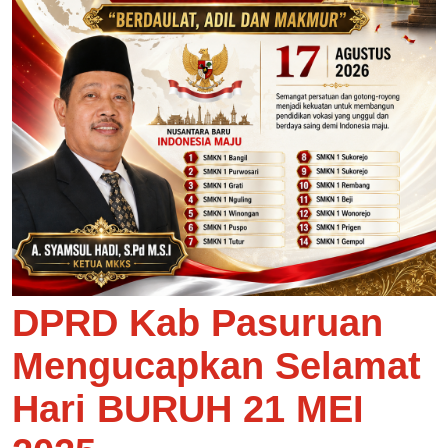
DPRD Kab Pasuruan
Mengucapkan Selamat
Hari BURUH 21 MEI