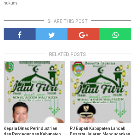
hukum.
SHARE THIS POST
RELATED POSTS
Kepala Dinas Perindustrian
PJ Bupati Kabupaten Landak
dan Perdagangan Kabupaten
Beserta Jajaran Mengucapkan