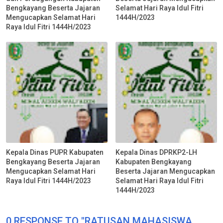
Bengkayang Beserta Jajaran
Selamat Hari Raya Idul Fitri
Mengucapkan Selamat Hari
1444H/2023
Raya Idul Fitri 1444H/2023
Kepala Dinas PUPR Kabupaten
Kepala Dinas DPRKP2-LH
Bengkayang Beserta Jajaran
Kabupaten Bengkayang
Mengucapkan Selamat Hari
Beserta Jajaran Mengucapkan
Raya Idul Fitri 1444H/2023
Selamat Hari Raya Idul Fitri
1444H/2023
0 RESPONSE TO "RATUSAN MAHASISWA