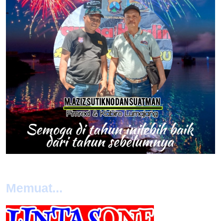
Memuat...