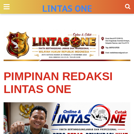
-->
LINTAS ONE
PIMPINAN REDAKSI
LINTAS ONE