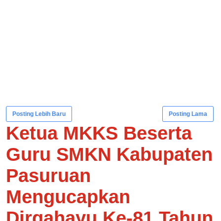
Posting Lebih Baru
Posting Lama
Ketua MKKS Beserta
Guru SMKN Kabupaten
Pasuruan
Mengucapkan
Dirgahayu Ke-81 Tahun