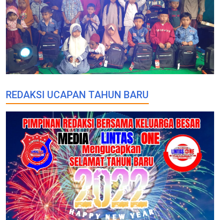
REDAKSI UCAPAN TAHUN BARU