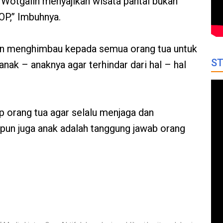
i Wotgalih menyajikan wisata pantai bukan
SOP,” Imbuhnya.
 menghimbau kepada semua orang tua untuk
ST
nak – anaknya agar terhindar dari hal – hal
ap orang tua agar selalu menjaga dan
un juga anak adalah tanggung jawab orang