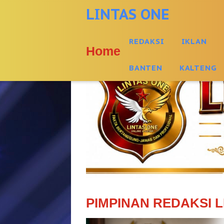
-->
LINTAS ONE
REDAKSI
IKLAN
Home
BANTEN
KALTENG
PIMPINAN REDAKSI L