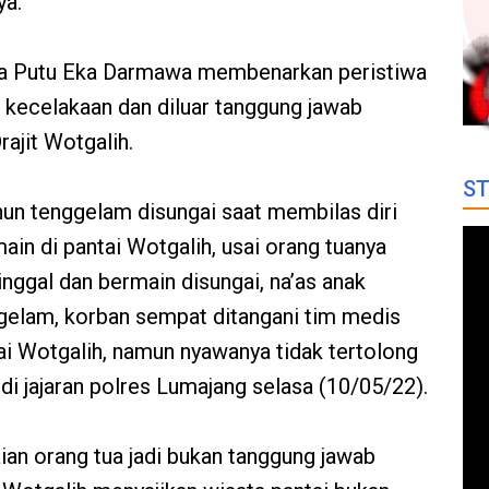
ya.
 Putu Eka Darmawa membenarkan peristiwa
i kecelakaan dan diluar tanggung jawab
ajit Wotgalih.
ST
hun tenggelam disungai saat membilas diri
in di pantai Wotgalih, usai orang tuanya
inggal dan bermain disungai, na’as anak
gelam, korban sempat ditangani tim medis
ai Wotgalih, namun nyawanya tidak tertolong
di jajaran polres Lumajang selasa (10/05/22).
aian orang tua jadi bukan tanggung jawab