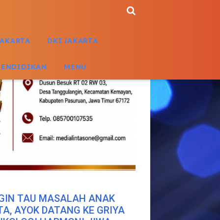
JAKARTA
DKI JAKARTA
PENDIDIKAN
MENU
GIN TAU MASALAH ANAK
TA, AYOK DATANG KE GRIYA