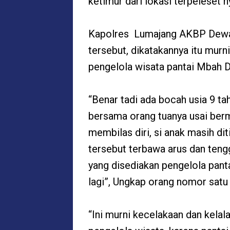
ketimur dari lokasi terpeleset n
Kapolres Lumajang AKBP Dewa
tersebut, dikatakannya itu murn
pengelola wisata pantai Mbah Dr
“Benar tadi ada bocah usia 9 ta
bersama orang tuanya usai berma
membilas diri, si anak masih dit
tersebut terbawa arus dan teng
yang disediakan pengelola pant
lagi”, Ungkap orang nomor satu 
“Ini murni kecelakaan dan kelal