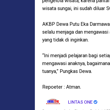
pengelola wisata, karena panta
wisata sungai, ini sudah diluar 
AKBP Dewa Putu Eka Darmawan
selalu menjaga dan mengawasi a
yang tidak di inginkan.
“Ini menjadi pelajaran bagi seti
mengawasi anaknya, bagaimanap
tuanya,” Pungkas Dewa.
Repoeter : Atman.
LINTAS ONE