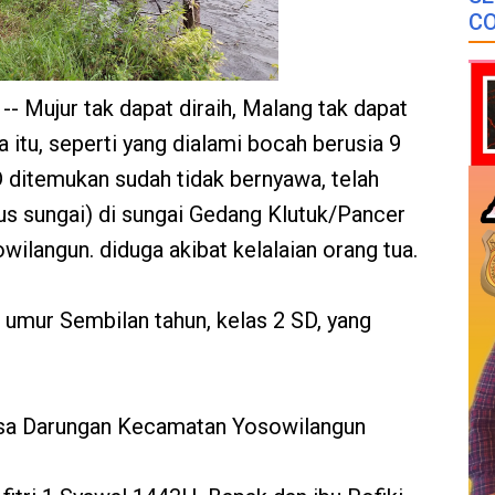
CO
- Mujur tak dapat diraih, Malang tak dapat
 itu, seperti yang dialami bocah berusia 9
 ditemukan sudah tidak bernyawa, telah
arus sungai) di sungai Gedang Klutuk/Pancer
langun. diduga akibat kelalaian orang tua.
 umur Sembilan tahun, kelas 2 SD, yang
esa Darungan Kecamatan Yosowilangun