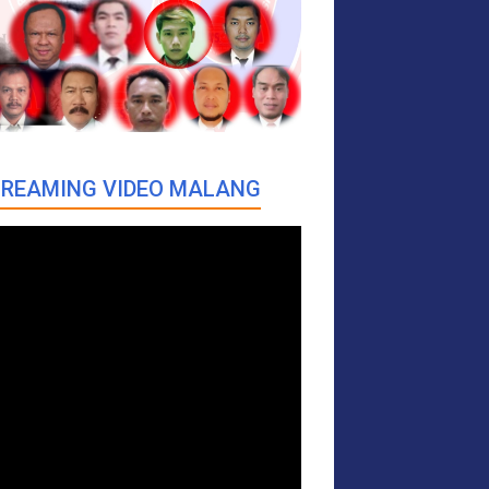
REAMING VIDEO MALANG