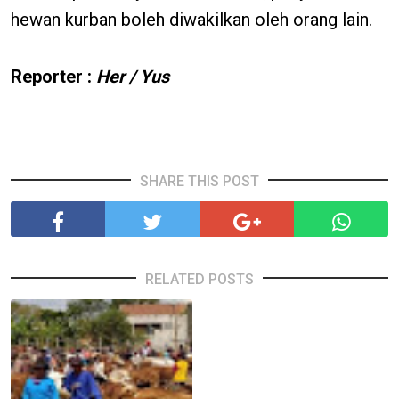
hewan kurban boleh diwakilkan oleh orang lain.
Reporter :
Her / Yus
SHARE THIS POST
RELATED POSTS