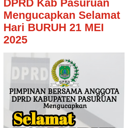
DPRD Kab Pasuruan
Mengucapkan Selamat
Hari BURUH 21 MEI
2025