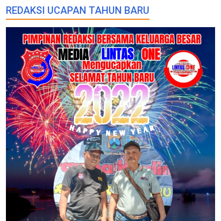
REDAKSI UCAPAN TAHUN BARU