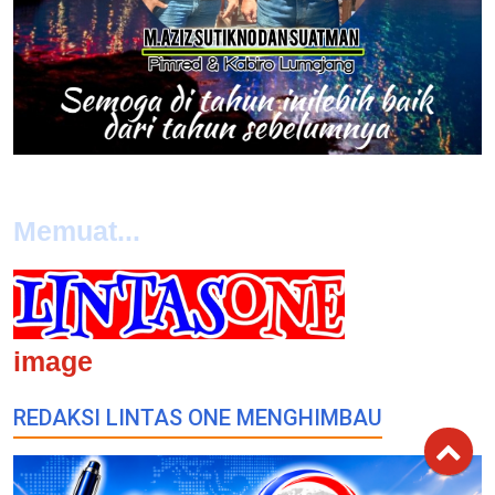
Memuat...
image
REDAKSI LINTAS ONE MENGHIMBAU