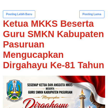
Posting Lebih Baru
Posting Lama
Ketua MKKS Beserta
Guru SMKN Kabupaten
Pasuruan
Mengucapkan
Dirgahayu Ke-81 Tahun