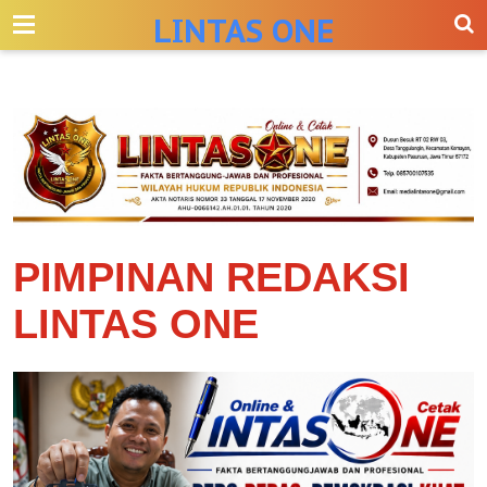
-->
LINTAS ONE
PIMPINAN REDAKSI
LINTAS ONE