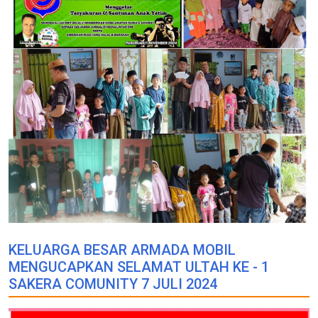
KELUARGA BESAR ARMADA MOBIL
MENGUCAPKAN SELAMAT ULTAH KE - 1
SAKERA COMUNITY 7 JULI 2024