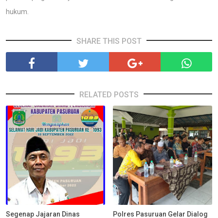
hukum.
SHARE THIS POST
RELATED POSTS
Segenap Jajaran Dinas
Polres Pasuruan Gelar Dialog