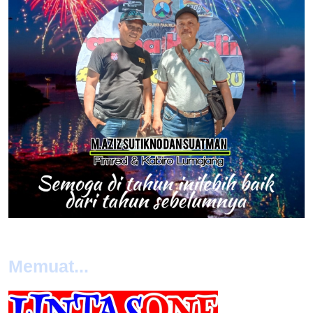
Memuat...