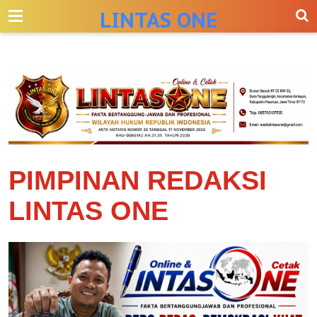
-->
LINTAS ONE
PIMPINAN REDAKSI
LINTAS ONE