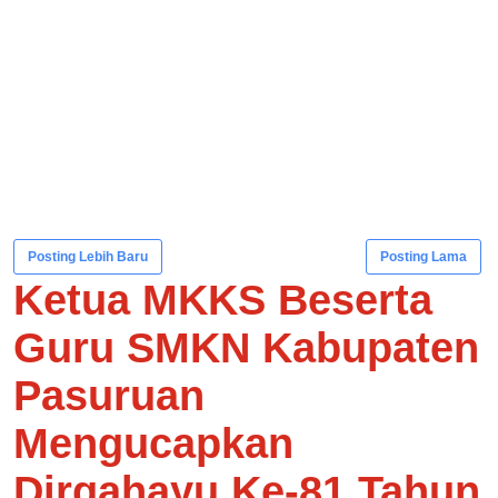
Posting Lebih Baru
Posting Lama
Ketua MKKS Beserta
Guru SMKN Kabupaten
Pasuruan
Mengucapkan
Dirgahayu Ke-81 Tahun