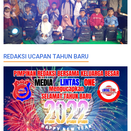
REDAKSI UCAPAN TAHUN BARU